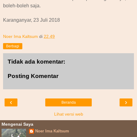
boleh-boleh saja.
Karanganyar, 23 Juli 2018
Noer Ima Kaltsum
di
22.49
Berbagi
Tidak ada komentar:
Posting Komentar
‹
›
Beranda
Lihat versi web
Mengenai Saya
Noer Ima Kaltsum