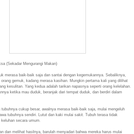
iksa (Sekadar Mengurangi Makan)
k merasa baik-baik saja dan santai dengan kegemukannya. Sebaliknya,
 orang gemuk, kadang merasa kasihan. Mungkin pertama kali yang dilihat
ang kesulitan. Yang kedua adalah tarikan napasnya seperti orang kelelahan.
nnya ketika mau duduk, beranjak dari tempat duduk, dan berdiri dalam
 tubuhnya cukup besar, awalnya
merasa baik-baik saja, mulai mengeluh
a tubuhnya sendiri. Lutut dan kaki mulai sakit. Tubuh terasa tidak
ru keluhan secara umum.
an dan melihat hasilnya, barulah menyadari bahwa mereka harus mulai