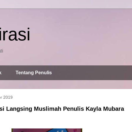
rasi
ti
k
Tentang Penulis
r 2019
si Langsing Muslimah Penulis Kayla Mubara