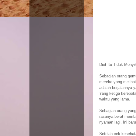
Diet Itu Tidak Meny
Sebagian orang gemu
mereka yang melihat
adalah berjalannya y
Yang ketiga kerepota
waktu yang lama.
Sebagian orang yang
rasanya berat membaw
nyaman lagi. Ini ba
Setelah cek kesehat