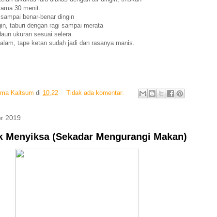
lama 30 menit.
 sampai benar-benar dingin
gin, taburi dengan ragi sampai merata
aun ukuran sesuai selera.
alam, tape ketan sudah jadi dan rasanya manis.
Ima Kaltsum
di
10.22
Tidak ada komentar:
r 2019
dak Menyiksa (Sekadar Mengurangi Makan)