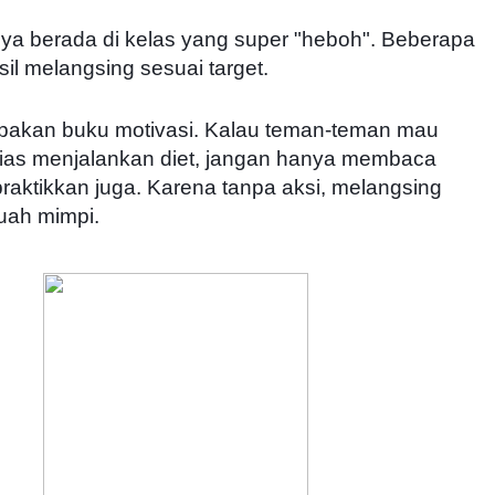
ya berada di kelas yang super "heboh". Beberapa
sil melangsing sesuai target.
upakan buku motivasi. Kalau teman-teman mau
lias menjalankan diet, jangan hanya membaca
 praktikkan juga. Karena tanpa aksi, melangsing
uah mimpi.