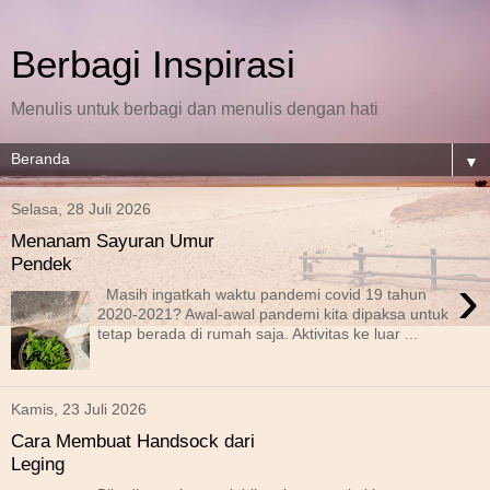
Berbagi Inspirasi
Menulis untuk berbagi dan menulis dengan hati
▼
Selasa, 28 Juli 2026
Menanam Sayuran Umur
Pendek
›
Masih ingatkah waktu pandemi covid 19 tahun
2020-2021? Awal-awal pandemi kita dipaksa untuk
tetap berada di rumah saja. Aktivitas ke luar ...
Kamis, 23 Juli 2026
Cara Membuat Handsock dari
Leging