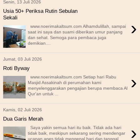
Senin, 13 Juli 2026
Usia 50+ Periksa Rutin Sebulan
Sekali
›
www.noerimakaltsum.com Alhamdulillah, sampai
saat ini saya dan suami diberikan umur panjang
dan sehat. Semoga para pembaca juga
demikian....
Jumat, 03 Juli 2026
Roti Byway
›
www.noerimakaltsum.com Setiap hari Rabu
Masjid Assakinah di perumahan kami
menyelenggarakan pengajian berupa membaca Al
Qur'an untuk ...
Kamis, 02 Juli 2026
Dua Garis Merah
›
Saya yakin semua hari itu baik. Tidak ada hari
tidak baik, meskipun sekarang sering mendengar
ucapan apes tidak mengenal hari dan tanggal ...