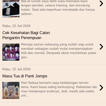
›
Bila di rumah saya lebih suka memakai kaos
lengan pendek, celana training, dan kerudung
instan. Saat ada keperluan mendadak dan hanya
sebent...
Rabu, 22 Juli 2026
Cek Kesehatan Bagi Calon
Pengantin Perempuan
›
Remaja zaman sekarang yang sudah siap untuk
menikah sebagian sudah mulai mempersiapkan
fisik dan mental. Daripada sibuk memikirkan pakai
gau...
Rabu, 15 Juli 2026
Masa Tua di Panti Jompo
›
Hari Selasa kemarin saya kedatangan teman
lama. Kami biasa saling berkunjung. Kebetulan dia
mau menjemput anaknya. Jadi, masih ada waktu
unt...