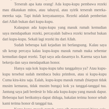
Terserah apa kata orang! Ada kupu-kupu pembawa rezeki
mau dikatakan mitos, atau tahayul, atau syirik terserah mereka-
mereka saja. Tapi itulah kenyataannya. Rezeki adalah pemberian
dari Allah bukan dari kupu-kupu.
Kalaupun ada kupu-kupu yang masuk rumah kemudian
saya mendapatkan rezeki, percayalah bahwa rezeki tersebut bukan
dari kupu-kupu. Sekali lagi rezeki itu dari Allah.
Sudah beberapa kali kejadian ini berlangsung. Kalau saya
sih kerap percaya kalau kupu-kupu masuk rumah maka sebentar
kemudian dapat rezeki. Tapi saya ada dasarnya lo. Karena saya kan
bekerja dan saya mendapatkan honor.
Hanya saja kok kupu-kupu tahu tanggalnya ya? Atau kupu-
kupu tersebut sudah membaca buku primbon, atau si kupu-kupu
Cuma kira-kira saja. Ealah, kupu-kupu masuk rumah (biarpun tidak
musim kemarau, tidak musim bunga) kok ya tanggal-tanggal tua.
Jantung saya jadi berdesir lo bila ada kupu-kupu yang masuk dapur.
Beberapa hari berikutnya dapat diduga, bakalan terima honor sebab
kami terima honor di tanggal tua.