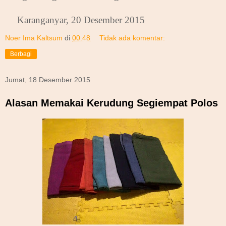
Karanganyar, 20 Desember 2015
Noer Ima Kaltsum
di
00.48
Tidak ada komentar:
Berbagi
Jumat, 18 Desember 2015
Alasan Memakai Kerudung Segiempat Polos