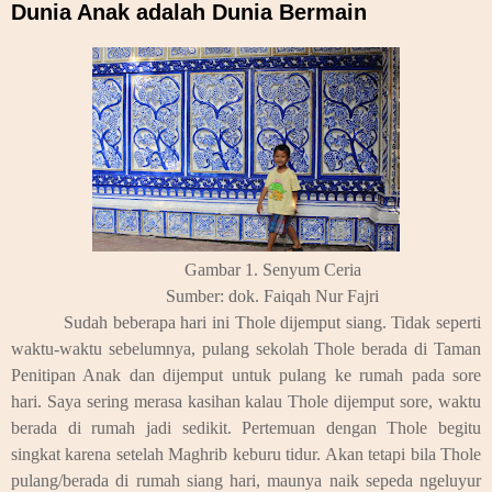
Dunia Anak adalah Dunia Bermain
Gambar 1. Senyum Ceria
Sumber: dok. Faiqah Nur Fajri
Sudah beberapa hari ini Thole dijemput siang. Tidak seperti
waktu-waktu sebelumnya, pulang sekolah Thole berada di Taman
Penitipan Anak dan dijemput untuk pulang ke rumah pada sore
hari. Saya sering merasa kasihan kalau Thole dijemput sore, waktu
berada di rumah jadi sedikit. Pertemuan dengan Thole begitu
singkat karena setelah Maghrib keburu tidur. Akan tetapi bila Thole
pulang/berada di rumah siang hari, maunya naik sepeda ngeluyur