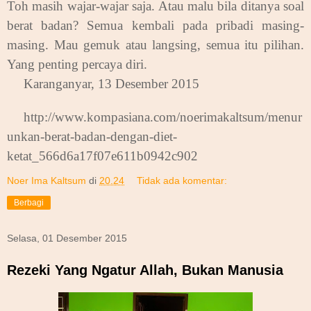
Toh masih wajar-wajar saja. Atau malu bila ditanya soal
berat badan? Semua kembali pada pribadi masing-
masing. Mau gemuk atau langsing, semua itu pilihan.
Yang penting percaya diri.
Karanganyar, 13 Desember 2015
http://www.kompasiana.com/noerimakaltsum/menur
unkan-berat-badan-dengan-diet-
ketat_566d6a17f07e611b0942c902
Noer Ima Kaltsum
di
20.24
Tidak ada komentar:
Berbagi
Selasa, 01 Desember 2015
Rezeki Yang Ngatur Allah, Bukan Manusia