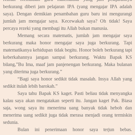
berkurang diberi jam pelajaran IPA (yang mengajar IPA adalah
saya). Dengan demikian penambahan guru baru ini mengurangi
jumlah jam mengajar saya. Kecewakah saya? Oh tidak! Saya
percaya rezeki yang membagi itu Allah bukan manusia.
Memang secara matematis, jumlah jam mengajar saya
berkurang maka honor mengajar saya juga berkurang. Tapi
matematikanya kehidupan tidak begitu. Honor boleh berkurang tapi
keberkahannya jangan sampai berkurang. Waktu Bapak KS
bilang,”Bu Ima, maaf jam panjenengan berkurang. Maka bulanan
yang diterima juga berkurang.”
“Bagi saya honor sedikit tidak masalah. Insya Allah yang
sedikit itulah lebih barokah.”
Saya tahu Bapak KS kaget. Pasti beliau tidak menyangka
kalau saya akan mengatakan seperti itu. Jangan kaget Pak. Biasa
saja, wong saya itu menerima uang banyak tidak heboh dan
menerima uang sedikit juga tidak merasa menjadi orang termiskin
sedunia.
Bulan ini penerimaan honor saya terjun bebas.