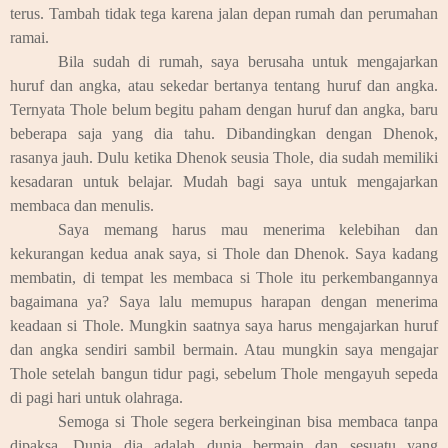
terus. Tambah tidak tega karena jalan depan rumah dan perumahan
ramai.
Bila sudah di rumah, saya berusaha untuk mengajarkan
huruf dan angka, atau sekedar bertanya tentang huruf dan angka.
Ternyata Thole belum begitu paham dengan huruf dan angka, baru
beberapa saja yang dia tahu. Dibandingkan dengan Dhenok,
rasanya jauh. Dulu ketika Dhenok seusia Thole, dia sudah memiliki
kesadaran untuk belajar. Mudah bagi saya untuk mengajarkan
membaca dan menulis.
Saya memang harus mau menerima kelebihan dan
kekurangan kedua anak saya, si Thole dan Dhenok. Saya kadang
membatin, di tempat les membaca si Thole itu perkembangannya
bagaimana ya? Saya lalu memupus harapan dengan menerima
keadaan si Thole. Mungkin saatnya saya harus mengajarkan huruf
dan angka sendiri sambil bermain. Atau mungkin saya mengajar
Thole setelah bangun tidur pagi, sebelum Thole mengayuh sepeda
di pagi hari untuk olahraga.
Semoga si Thole segera berkeinginan bisa membaca tanpa
dipaksa. Dunia dia adalah dunia bermain dan sesuatu yang