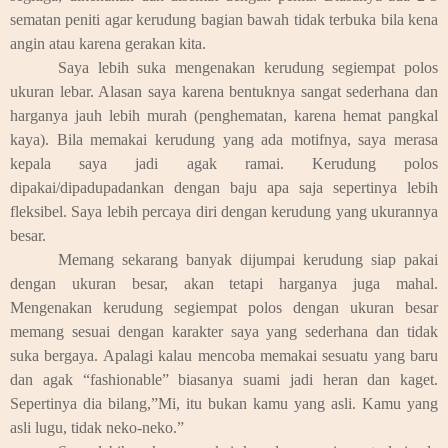
sematan peniti agar kerudung bagian bawah tidak terbuka bila kena
angin atau karena gerakan kita.
Saya lebih suka mengenakan kerudung segiempat polos
ukuran lebar. Alasan saya karena bentuknya sangat sederhana dan
harganya jauh lebih murah (penghematan, karena hemat pangkal
kaya). Bila memakai kerudung yang ada motifnya, saya merasa
kepala saya jadi agak ramai. Kerudung polos
dipakai/dipadupadankan dengan baju apa saja sepertinya lebih
fleksibel. Saya lebih percaya diri dengan kerudung yang ukurannya
besar.
Memang sekarang banyak dijumpai kerudung siap pakai
dengan ukuran besar, akan tetapi harganya juga mahal.
Mengenakan kerudung segiempat polos dengan ukuran besar
memang sesuai dengan karakter saya yang sederhana dan tidak
suka bergaya. Apalagi kalau mencoba memakai sesuatu yang baru
dan agak “fashionable” biasanya suami jadi heran dan kaget.
Sepertinya dia bilang,”Mi, itu bukan kamu yang asli. Kamu yang
asli lugu, tidak neko-neko.”