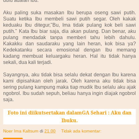
dulu adalah Ibu.
Aku paling suka masakan Ibu berupa oseng sawi putih.
Suatu ketika Ibu membeli sawi putih segar. Oleh kakak
keduaku Ibu ditegur,"Bu, Ima tidak pulang kok beli sawi
putih." Kata Ibu biar saja, dia akan pulang. Dan benar, aku
pulang mendadak tanpa memberi tahu lebih dahulu.
Kakakku dan saudaraku yang lain heran, kok bisa ya?
Kedekatanku secara emosional dengan Ibu memang
kadang membuat keluargaku heran. Hal itu tidak hanya
sekali, dua kali terjadi.
Sayangnya, aku tidak bisa selalu dekat dengan Ibu karena
kami dipisahkan oleh jarak. Oleh karena aku tidak bisa
sering pulang kampung maka tiap mudik Ibu selalu aku ajak
ngobrol. Ibu sudah sepuh, beliau hanya ingin diajak ngobrol
saja.
Foto ini diikutsertakan dalamGA Sehari : Aku dan
Ibuku.
Noer Ima Kaltsum
di
21.00
Tidak ada komentar: