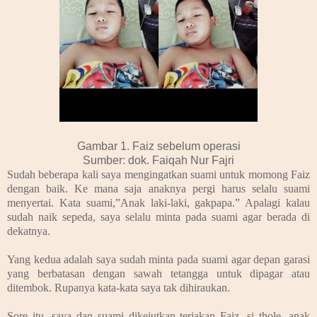
Gambar 1. Faiz sebelum operasi
Sumber: dok. Faiqah Nur Fajri
Sudah beberapa kali saya mengingatkan suami untuk momong Faiz
dengan baik. Ke mana saja anaknya pergi harus selalu suami
menyertai. Kata suami,”Anak laki-laki, gakpapa.” Apalagi kalau
sudah naik sepeda, saya selalu minta pada suami agar berada di
dekatnya.
Yang kedua adalah saya sudah minta pada suami agar depan garasi
yang berbatasan dengan sawah tetangga untuk dipagar atau
ditembok. Rupanya kata-kata saya tak dihiraukan.
Sore itu, saya dan suami dikejutkan teriakan Faiz, si thole, anak