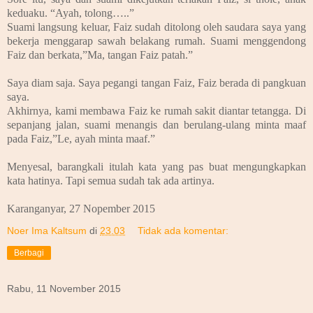
keduaku. “Ayah, tolong…..”
Suami langsung keluar, Faiz sudah ditolong oleh saudara saya yang
bekerja menggarap sawah belakang rumah. Suami menggendong
Faiz dan berkata,”Ma, tangan Faiz patah.”
Saya diam saja. Saya pegangi tangan Faiz, Faiz berada di pangkuan
saya.
Akhirnya, kami membawa Faiz ke rumah sakit diantar tetangga. Di
sepanjang jalan, suami menangis dan berulang-ulang minta maaf
pada Faiz,”Le, ayah minta maaf.”
Menyesal, barangkali itulah kata yang pas buat mengungkapkan
kata hatinya. Tapi semua sudah tak ada artinya.
Karanganyar, 27 Nopember 2015
Noer Ima Kaltsum
di
23.03
Tidak ada komentar:
Berbagi
Rabu, 11 November 2015