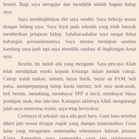
berarti. Bagi saya mengajar dan mendidik adalah bagian hidup
saya.
Saya mendisiplinkan diri saya sendiri. Saya bekerja sesuai
dengan bidang saya. Saya loyal pada sekolah yang telah banyak
memberikan pelajaran hidup. Sahabat-sahabat saya sangat dekat
hubungan persaudaraannya. Saya merasa meskipun saudara
kandung saya jauh tapi saya memiliki saudara di lingkungan kerja
saya.
Rezeki, itu sudah ada yang mengatur. Saya percaya Allah
telah menitipkan rezeki kepada keluarga dalam jumlah cukup.
Cukup untuk makan, minum, bayar listrik, bayar air PAM, beli
pulsa, memperpanjang hidup kuota internet, beli susu anak-anak,
beli bensin, menabung, membayar SPP si kecil, membayar biaya
penitipan anak, dan lain-lain. Kalaupun akhirnya Allah mengurangi
jatah saya menerima rezeki, saya tetap bersyukur.
Ceritanya di sekolah saya ada guru baru. Guru baru tersebut
diberi jam sesuai dengan maple yang diampu (matematika). Guru
lama yang mengampu matematika sebenarnya lulusan jurusan
Kimia. Kemudian guru matematika yang jam pelajarannya