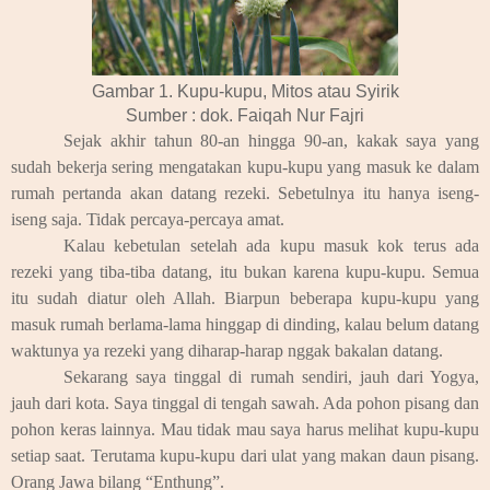
Gambar 1. Kupu-kupu, Mitos atau Syirik
Sumber : dok. Faiqah Nur Fajri
Sejak akhir tahun 80-an hingga 90-an, kakak saya yang
sudah bekerja sering mengatakan kupu-kupu yang masuk ke dalam
rumah pertanda akan datang rezeki. Sebetulnya itu hanya iseng-
iseng saja. Tidak percaya-percaya amat.
Kalau kebetulan setelah ada kupu masuk kok terus ada
rezeki yang tiba-tiba datang, itu bukan karena kupu-kupu. Semua
itu sudah diatur oleh Allah. Biarpun beberapa kupu-kupu yang
masuk rumah berlama-lama hinggap di dinding, kalau belum datang
waktunya ya rezeki yang diharap-harap nggak bakalan datang.
Sekarang saya tinggal di rumah sendiri, jauh dari Yogya,
jauh dari kota. Saya tinggal di tengah sawah. Ada pohon pisang dan
pohon keras lainnya. Mau tidak mau saya harus melihat kupu-kupu
setiap saat. Terutama kupu-kupu dari ulat yang makan daun pisang.
Orang Jawa bilang “Enthung”.