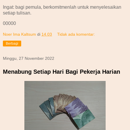
Ingat: bagi pemula, berkomitmenlah untuk menyelesaikan
setiap tulisan.
00000
Noer Ima Kaltsum
di
14.03
Tidak ada komentar:
Berbagi
Minggu, 27 November 2022
Menabung Setiap Hari Bagi Pekerja Harian