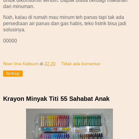
untuk dikonsumsi sendiri. Bapak biasa berbagi makanan
dan minuman.
Nah, kalau di rumah mau minum teh panas tapi tak ada
persediaan air panas dan gas habis, teko listrik bisa jadi
solusinya.
00000
Noer Ima Kaltsum
di
22.20
Tidak ada komentar:
Berbagi
Krayon Minyak Titi 55 Sahabat Anak