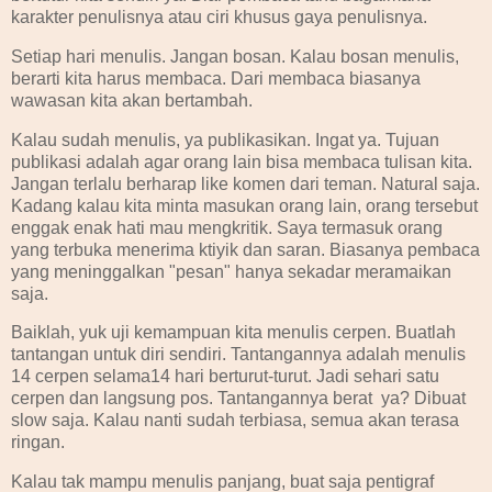
karakter penulisnya atau ciri khusus gaya penulisnya.
Setiap hari menulis. Jangan bosan. Kalau bosan menulis,
berarti kita harus membaca. Dari membaca biasanya
wawasan kita akan bertambah.
Kalau sudah menulis, ya publikasikan. Ingat ya. Tujuan
publikasi adalah agar orang lain bisa membaca tulisan kita.
Jangan terlalu berharap like komen dari teman. Natural saja.
Kadang kalau kita minta masukan orang lain, orang tersebut
enggak enak hati mau mengkritik. Saya termasuk orang
yang terbuka menerima ktiyik dan saran. Biasanya pembaca
yang meninggalkan "pesan" hanya sekadar meramaikan
saja.
Baiklah, yuk uji kemampuan kita menulis cerpen. Buatlah
tantangan untuk diri sendiri. Tantangannya adalah menulis
14 cerpen selama14 hari berturut-turut. Jadi sehari satu
cerpen dan langsung pos. Tantangannya berat ya? Dibuat
slow saja. Kalau nanti sudah terbiasa, semua akan terasa
ringan.
Kalau tak mampu menulis panjang, buat saja pentigraf