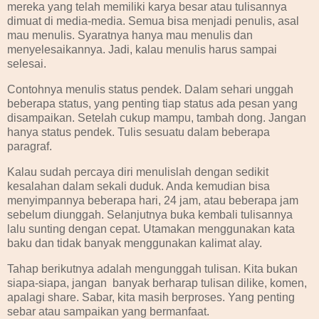
mereka yang telah memiliki karya besar atau tulisannya
dimuat di media-media. Semua bisa menjadi penulis, asal
mau menulis. Syaratnya hanya mau menulis dan
menyelesaikannya. Jadi, kalau menulis harus sampai
selesai.
Contohnya menulis status pendek. Dalam sehari unggah
beberapa status, yang penting tiap status ada pesan yang
disampaikan. Setelah cukup mampu, tambah dong. Jangan
hanya status pendek. Tulis sesuatu dalam beberapa
paragraf.
Kalau sudah percaya diri menulislah dengan sedikit
kesalahan dalam sekali duduk. Anda kemudian bisa
menyimpannya beberapa hari, 24 jam, atau beberapa jam
sebelum diunggah. Selanjutnya buka kembali tulisannya
lalu sunting dengan cepat. Utamakan menggunakan kata
baku dan tidak banyak menggunakan kalimat alay.
Tahap berikutnya adalah mengunggah tulisan. Kita bukan
siapa-siapa, jangan banyak berharap tulisan dilike, komen,
apalagi share. Sabar, kita masih berproses. Yang penting
sebar atau sampaikan yang bermanfaat.