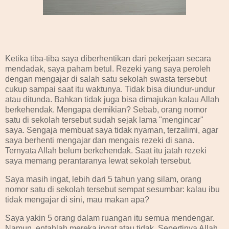
Ketika tiba-tiba saya diberhentikan dari pekerjaan secara
mendadak, saya paham betul. Rezeki yang saya peroleh
dengan mengajar di salah satu sekolah swasta tersebut
cukup sampai saat itu waktunya. Tidak bisa diundur-undur
atau ditunda. Bahkan tidak juga bisa dimajukan kalau Allah
berkehendak. Mengapa demikian? Sebab, orang nomor
satu di sekolah tersebut sudah sejak lama "mengincar"
saya. Sengaja membuat saya tidak nyaman, terzalimi, agar
saya berhenti mengajar dan mengais rezeki di sana.
Ternyata Allah belum berkehendak. Saat itu jatah rezeki
saya memang perantaranya lewat sekolah tersebut.
Saya masih ingat, lebih dari 5 tahun yang silam, orang
nomor satu di sekolah tersebut sempat sesumbar: kalau ibu
tidak mengajar di sini, mau makan apa?
Saya yakin 5 orang dalam ruangan itu semua mendengar.
Namun, entahlah mereka ingat atau tidak. Sepertinya Allah