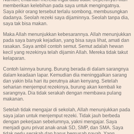
memberikan kelebihan pada saya untuk mengingatnya.
Saya pikir orang tersebut terlalu sombong, membusungkan
dadanya. Seolah rezeki saya dijaminnya. Seolah tanpa dia,
saya tak bisa makan.
Maka Allah menunjukkan kebesarannya. Allah menunjukkan
pada saya banyak kejadian, yang bisa saya lihat, amati dan
rasakan. Saya ambil contoh semut. Semut adalah hewan
kecil yang rezekinya telah dijamin Allah. Mereka tidak takut
kelaparan.
Contoh lainnya burung. Burung berada di dalam sarangnya
dalam keadaan lapar. Kemudian dia meninggalkan sarang
dan yakin bila hari itu perutnya akan kenyang. Setelah
seharian menjemput rezekinya, burung akan kembali ke
sarangnya. Dia tidak serakah dengan membawa pulang
makanan.
Setelah tidak mengajar di sekolah, Allah menunjukkan pada
saya jalan untuk menjemput rezeki. Tidak jauh berbeda
dengan pekerjaan sebelumnya, yakni mengajar. Saya
menjadi guru privat anak-anak SD, SMP, dan SMA. Saya
tidak perlu serakah dan harus bersusah payah. Yang