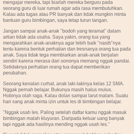
mengajar mereka, tapi biarlah mereka berguru pada
seorang guru di luar rumah agar ada rasa membutuhkan.
Kalau ada tugas atau PR banyak dan tidak mungkin minta
bantuan guru bimbingan, saya tetap turun tangan.
Jangan sampai anak-anak "bodoh yang teramat" dalam
artian tidak ada usaha. Saya yakin, orang tua yang
mengarahkan anak-anaknya agar lebih baik "nasib"nya
tentu karena bentuk perhatian dan tresnanya orang tua pada
anak. Saya tidak tega membiarkan anak-anak berjalan
sendiri karena merasa dari sononya memang nggak pandai.
Setidaknya perhatian orang tua dapat memberikan
perubahan.
Seorang kenalan curhat, anak laki-lakinya kelas 12 SMA.
Nggak pernah belajar. Bukunya masih halus mulus.
Hobinya olah raga. Kalau dolan sampai larut malam. Suatu
hari sang anak minta izin untuk les di bimbingan belajar.
"Nggak usah les. Paling setelah daftar kamu nggak masuk
bimbingan malah kluyuran. Daripada keluar uang banyak
tapi nggak ada hasilnya mending nggak usah les."