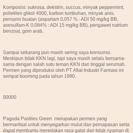
Komposisi: sukrosa, dekstrin, succus, minyak peppermint,
polietilen glikol 4000, karbon tumbuhan, minyak anis,
pemanis buatan (aspartam 0,057 % : ADI 50 mg/kg BB,
asesulfam-K 0,084% : ADI 15 mg/kg BB), pengawet natrium
benzoat, gom arab.
Sampai sekarang pun masih sering saya konsumsi.
Meskipun tidak KKN lagi, tapi saya masih selalu bersama-
sama dengan salah satu teman KKN dan tinggal serumah.
Permen yang diproduksi oleh PT Afiat Industri Farmasi ini
sempat booming pada tahun 1990.
00000
Pagoda Pastiles Green merupakan permen yang
bermanfaat untuk menyegarkan mulut dan pernapasan serta
dapat membantu meredakan rasa gatal dan tidak nyaman di