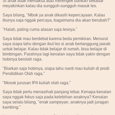
Si anak tidak memaksa atau merengek bahkan sekadar
meyakinkan kalau dia sungguh-sungguh masuk les.
Saya bilang, "Mbok ya anak dikasih kepercayaan. Kalau
ibunya saja nggak percaya, bagaimana dia akan berubah?"
"Halah, paling cuma alasan saja lesnya."
Saya tidak mau berdebat karena beda pemikiran. Menurut
saya siapa tahu dengan ikut les si anak bertanggung jawab
untuk belajar. Kalau tidak belajar di rumah, bisa belajar di
bimbingan. Parahnya lagi kenalan saya tidak yakin dengan
hobinya berolah raga.
"Biarkan saja hobinya, siapa tahu nanti mau kuliah di prodi
Pendidikan Olah raga."
"Mosok jurusan IPA kuliah olah raga."
Saya tidak perlu menasihati panjang lebar. Kenapa kenalan
saya nggak fokus saja pada kelebihan anaknya? Kenalan
saya selalu bilang, "enak sampeyan, anaknya jadi juragan
kambing."