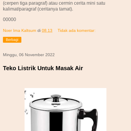
(cerpen tiga paragraf) atau cermin cerita mini satu
kalimat/paragraf (ceritanya tamat).
00000
Noer Ima Kaltsum
di
08.13
Tidak ada komentar:
Berbagi
Minggu, 06 November 2022
Teko Listrik Untuk Masak Air