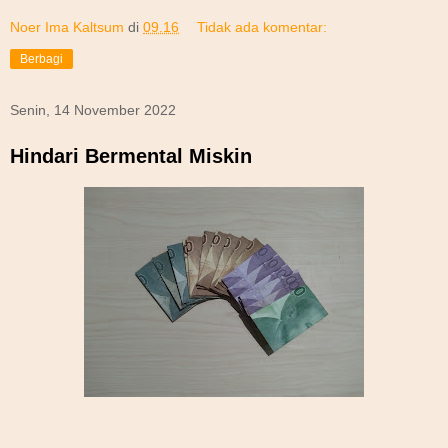
Noer Ima Kaltsum
di
09.16
Tidak ada komentar:
Berbagi
Senin, 14 November 2022
Hindari Bermental Miskin