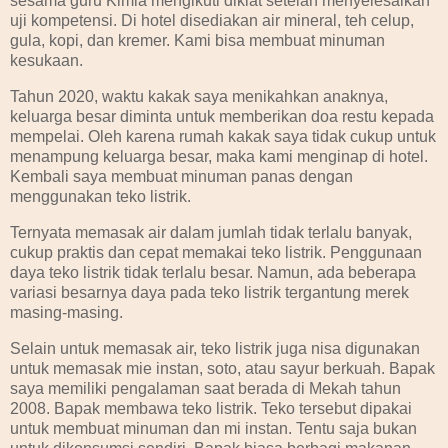
sesama guru Kimia mengikuti diklat setelah menyelesaikan
uji kompetensi. Di hotel disediakan air mineral, teh celup,
gula, kopi, dan kremer. Kami bisa membuat minuman
kesukaan.
Tahun 2020, waktu kakak saya menikahkan anaknya,
keluarga besar diminta untuk memberikan doa restu kepada
mempelai. Oleh karena rumah kakak saya tidak cukup untuk
menampung keluarga besar, maka kami menginap di hotel.
Kembali saya membuat minuman panas dengan
menggunakan teko listrik.
Ternyata memasak air dalam jumlah tidak terlalu banyak,
cukup praktis dan cepat memakai teko listrik. Penggunaan
daya teko listrik tidak terlalu besar. Namun, ada beberapa
variasi besarnya daya pada teko listrik tergantung merek
masing-masing.
Selain untuk memasak air, teko listrik juga nisa digunakan
untuk memasak mie instan, soto, atau sayur berkuah. Bapak
saya memiliki pengalaman saat berada di Mekah tahun
2008. Bapak membawa teko listrik. Teko tersebut dipakai
untuk membuat minuman dan mi instan. Tentu saja bukan