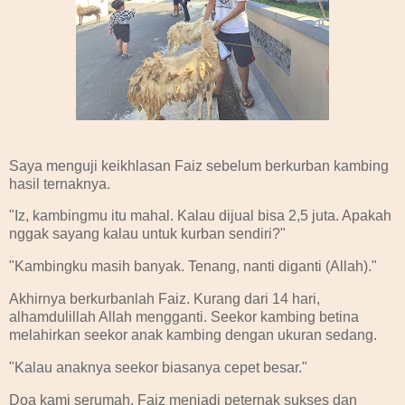
Saya menguji keikhlasan Faiz sebelum berkurban kambing
hasil ternaknya.
"Iz, kambingmu itu mahal. Kalau dijual bisa 2,5 juta. Apakah
nggak sayang kalau untuk kurban sendiri?"
"Kambingku masih banyak. Tenang, nanti diganti (Allah)."
Akhirnya berkurbanlah Faiz. Kurang dari 14 hari,
alhamdulillah Allah mengganti. Seekor kambing betina
melahirkan seekor anak kambing dengan ukuran sedang.
"Kalau anaknya seekor biasanya cepet besar."
Doa kami serumah, Faiz menjadi peternak sukses dan