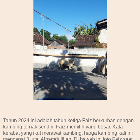
Tahun 2024 ini adalah tahun ketiga Faiz berkurban dengan
kambing ternak sendiri. Faiz memilih yang besar. Kata
kerabat yang ikut merawat kambing, harga kambing kali ini
mencapai 3 juta. Alhamdulillah. Di bawah ini foto Faiz saat