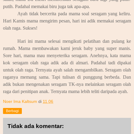
putih. Padahal memakai biru juga tak apa-apa.
Ayah tidak bercerita pada mama soal seragam yang keliru.
Hari Kamis mama mengirim pesan, hari ini adik memakai seragam
olah raga. Sukses!
Hari ini mama selesai mengikuti pelatihan dan pulang ke
rumah. Mama membawakan kami jeruk baby yang super manis.
Sore hari, mama mau menyeterika seragam. Anehnya, kata mama
kok seragam olah raga adik ada di almari. Padahal tadi dipakai
untuk olah raga. Ternyata ayah salah mengambilkan. Seragam olah
raganya memang sama. Tapi tulisan di punggung berbeda. Dan
adik bukan mengenakan seragam TK-nya melainkan seragam olah
raga dari penitipan anak. Ternyata mama lebih teliti daripada ayah.
Noer Ima Kaltsum
di
11.06
Berbagi
Tidak ada komentar: