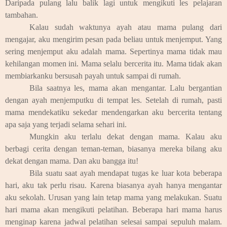
Daripada pulang lalu balik lagi untuk mengikuti les pelajaran
tambahan.
Kalau sudah waktunya ayah atau mama pulang dari
mengajar, aku mengirim pesan pada beliau untuk menjemput. Yang
sering menjemput aku adalah mama. Sepertinya mama tidak mau
kehilangan momen ini. Mama selalu bercerita itu. Mama tidak akan
membiarkanku bersusah payah untuk sampai di rumah.
Bila saatnya les, mama akan mengantar. Lalu bergantian
dengan ayah menjemputku di tempat les. Setelah di rumah, pasti
mama mendekatiku sekedar mendengarkan aku bercerita tentang
apa saja yang terjadi selama sehari ini.
Mungkin aku terlalu dekat dengan mama. Kalau aku
berbagi cerita dengan teman-teman, biasanya mereka bilang aku
dekat dengan mama. Dan aku bangga itu!
Bila suatu saat ayah mendapat tugas ke luar kota beberapa
hari, aku tak perlu risau. Karena biasanya ayah hanya mengantar
aku sekolah. Urusan yang lain tetap mama yang melakukan. Suatu
hari mama akan mengikuti pelatihan. Beberapa hari mama harus
menginap karena jadwal pelatihan selesai sampai sepuluh malam.