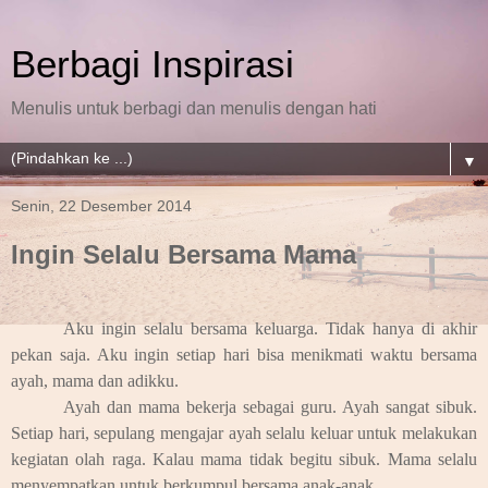
Berbagi Inspirasi
Menulis untuk berbagi dan menulis dengan hati
▼
Senin, 22 Desember 2014
Ingin Selalu Bersama Mama
Aku ingin selalu bersama keluarga. Tidak hanya di akhir
pekan saja. Aku ingin setiap hari bisa menikmati waktu bersama
ayah, mama dan adikku.
Ayah dan mama bekerja sebagai guru. Ayah sangat sibuk.
Setiap hari, sepulang mengajar ayah selalu keluar untuk melakukan
kegiatan olah raga. Kalau mama tidak begitu sibuk. Mama selalu
menyempatkan untuk berkumpul bersama anak-anak.