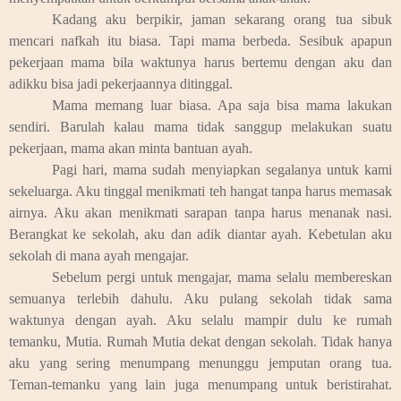
Kadang aku berpikir, jaman sekarang orang tua sibuk
mencari nafkah itu biasa. Tapi mama berbeda. Sesibuk apapun
pekerjaan mama bila waktunya harus bertemu dengan aku dan
adikku bisa jadi pekerjaannya ditinggal.
Mama memang luar biasa. Apa saja bisa mama lakukan
sendiri. Barulah kalau mama tidak sanggup melakukan suatu
pekerjaan, mama akan minta bantuan ayah.
Pagi hari, mama sudah menyiapkan segalanya untuk kami
sekeluarga. Aku tinggal menikmati teh hangat tanpa harus memasak
airnya. Aku akan menikmati sarapan tanpa harus menanak nasi.
Berangkat ke sekolah, aku dan adik diantar ayah. Kebetulan aku
sekolah di mana ayah mengajar.
Sebelum pergi untuk mengajar, mama selalu membereskan
semuanya terlebih dahulu. Aku pulang sekolah tidak sama
waktunya dengan ayah. Aku selalu mampir dulu ke rumah
temanku, Mutia. Rumah Mutia dekat dengan sekolah. Tidak hanya
aku yang sering menumpang menunggu jemputan orang tua.
Teman-temanku yang lain juga menumpang untuk beristirahat.