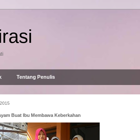
rasi
ti
k
Tentang Penulis
 2015
Ayam Buat Ibu Membawa Keberkahan