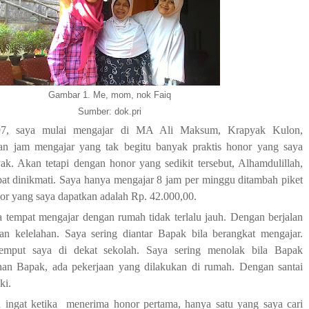
Gambar 1. Me, mom, nok Faiq
Sumber: dok.pri
7, saya mulai mengajar di MA Ali Maksum, Krapyak Kulon,
an jam mengajar yang tak begitu banyak praktis honor yang saya
ak. Akan tetapi dengan honor yang sedikit tersebut, Alhamdulillah,
at dinikmati. Saya hanya mengajar 8 jam per minggu ditambah piket
onor yang saya dapatkan adalah Rp. 42.000,00.
ra tempat mengajar dengan rumah tidak terlalu jauh. Dengan berjalan
kan kelelahan. Saya sering diantar Bapak bila berangkat mengajar.
emput saya di dekat sekolah. Saya sering menolak bila Bapak
an Bapak, ada pekerjaan yang dilakukan di rumah. Dengan santai
ki.
 ingat ketika menerima honor pertama, hanya satu yang saya cari