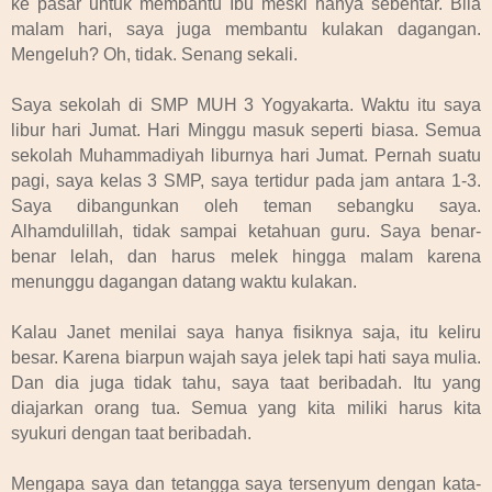
ke pasar untuk membantu Ibu meski hanya sebentar. Bila
malam hari, saya juga membantu kulakan dagangan.
Mengeluh? Oh, tidak. Senang sekali.
Saya sekolah di SMP MUH 3 Yogyakarta. Waktu itu saya
libur hari Jumat. Hari Minggu masuk seperti biasa. Semua
sekolah Muhammadiyah liburnya hari Jumat. Pernah suatu
pagi, saya kelas 3 SMP, saya tertidur pada jam antara 1-3.
Saya dibangunkan oleh teman sebangku saya.
Alhamdulillah, tidak sampai ketahuan guru. Saya benar-
benar lelah, dan harus melek hingga malam karena
menunggu dagangan datang waktu kulakan.
Kalau Janet menilai saya hanya fisiknya saja, itu keliru
besar. Karena biarpun wajah saya jelek tapi hati saya mulia.
Dan dia juga tidak tahu, saya taat beribadah. Itu yang
diajarkan orang tua. Semua yang kita miliki harus kita
syukuri dengan taat beribadah.
Mengapa saya dan tetangga saya tersenyum dengan kata-