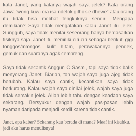
kata Janet, yang katanya wajah saya jelek? Kata orang
Jawa “wong kuwi ora isa ndelok githok-e dhewe” atau orang
itu tidak bisa melihat tengkuknya sendiri. Mengapa
demikian? Saya tidak mengatakan kalau Janet itu jelek.
Sungguh, saya tidak menilai seseorang hanya berdasarkan
fisiknya saja. Janet itu memiliki ciri-ciri sebagai berikut: gigi
tonggos/mrongos, kulit hitam, perawakannya pendek,
gemuk dan suaranya agak cempreng.
Saya tidak secantik Anggun C Sasmi, tapi saya tidak balik
menyerang Janet. Biarlah, toh wajah saya juga ajeg tidak
berubah. Kalau saya cantik, kecantikan saya tidak
berkurang. Kalau wajah saya dinilai jelek, wajah saya juga
tidak semakin jelek. Allah lebih tahu dengan keadaan saya
sekarang. Bersyukur dengan wajah pas-pasan lebih
nyaman daripada menjadi kerdil karena tidak cantik.
Janet, apa kabar? Sekarang kau berada di mana? Maaf ini kisahku,
jadi aku harus menulisnya!