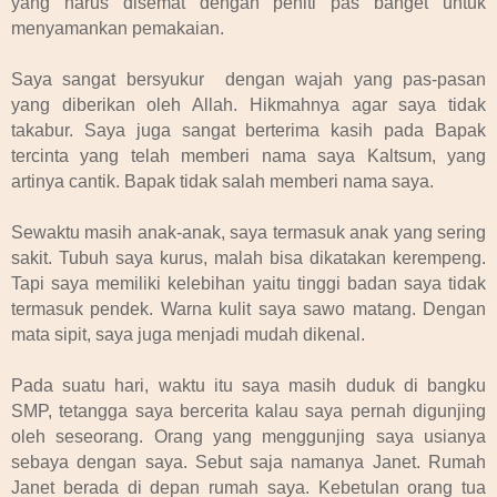
yang harus disemat dengan peniti pas banget untuk
menyamankan pemakaian.
Saya sangat bersyukur dengan wajah yang pas-pasan
yang diberikan oleh Allah. Hikmahnya agar saya tidak
takabur. Saya juga sangat berterima kasih pada Bapak
tercinta yang telah memberi nama saya Kaltsum, yang
artinya cantik. Bapak tidak salah memberi nama saya.
Sewaktu masih anak-anak, saya termasuk anak yang sering
sakit. Tubuh saya kurus, malah bisa dikatakan kerempeng.
Tapi saya memiliki kelebihan yaitu tinggi badan saya tidak
termasuk pendek. Warna kulit saya sawo matang. Dengan
mata sipit, saya juga menjadi mudah dikenal.
Pada suatu hari, waktu itu saya masih duduk di bangku
SMP, tetangga saya bercerita kalau saya pernah digunjing
oleh seseorang. Orang yang menggunjing saya usianya
sebaya dengan saya. Sebut saja namanya Janet. Rumah
Janet berada di depan rumah saya. Kebetulan orang tua