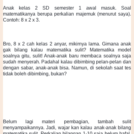
Anak kelas 2 SD semester 1 awal masuk. Soal 
matematikanya berupa perkalian majemuk (menurut saya). 
Contoh: 8 x 2 x 3.
Bro, 8 x 2 cah kelas 2 anyar, mikirnya lama. Gimana anak 
gak bilang kalau matematika sulit? Matematika model 
soalnya gitu, sulit! Anak-anak baru membaca soalnya saja 
sudah menyerah. Padahal kalau dibimbing pelan-pelan dan 
dengan sabar, anak-anak bisa. Namun, di sekolah saat tes 
tidak boleh dibimbing, bukan?
Belum lagi materi pembagian, tambah sulit 
menyampaikannya. Jadi, wajar kan kalau anak-anak bilang 
matematika sulit. Perkalian bilangan 1-10 saja belum hafal. 