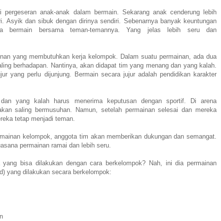
adi pergeseran anak-anak dalam bermain. Sekarang anak cenderung lebih
ri. Asyik dan sibuk dengan dirinya sendiri. Sebenarnya banyak keuntungan
ila bermain bersama teman-temannya. Yang jelas lebih seru dan
inan yang membutuhkan kerja kelompok. Dalam suatu permainan, ada dua
saling berhadapan. Nantinya, akan didapat tim yang menang dan yang kalah.
ujur yang perlu dijunjung. Bermain secara jujur adalah pendidikan karakter
an yang kalah harus menerima keputusan dengan sportif. Di arena
kan saling bermusuhan. Namun, setelah permainan selesai dan mereka
ereka tetap menjadi teman.
rmainan kelompok, anggota tim akan memberikan dukungan dan semangat.
asana permainan ramai dan lebih seru.
 yang bisa dilakukan dengan cara berkelompok? Nah, ini dia permainan
ld) yang dilakukan secara berkelompok:
n