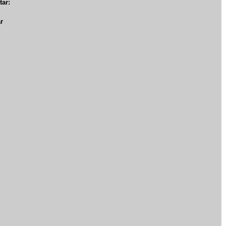
tar:
r