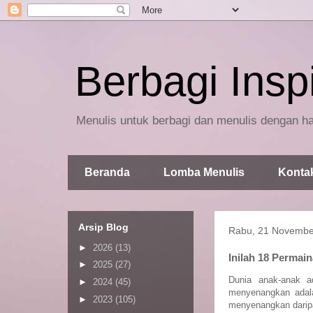
Berbagi Inspi
Menulis untuk berbagi dan menulis dengan ha
Beranda
Lomba Menulis
Konta
Arsip Blog
Rabu, 21 Novembe
►
2026
(13)
Inilah 18 Permai
►
2025
(27)
Dunia anak-anak a
►
2024
(45)
menyenangkan adal
►
2023
(105)
menyenangkan daripa