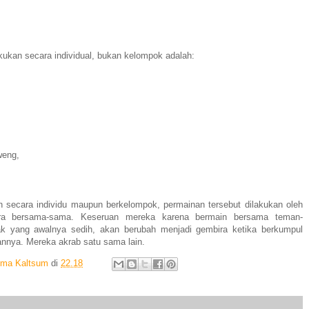
kukan secara individual, bukan kelompok adalah:
weng,
 secara individu maupun berkelompok, permainan tersebut dilakukan oleh
ra bersama-sama. Keseruan mereka karena bermain bersama teman-
k yang awalnya sedih, akan berubah menjadi gembira ketika berkumpul
nnya. Mereka akrab satu sama lain.
Ima Kaltsum
di
22.18