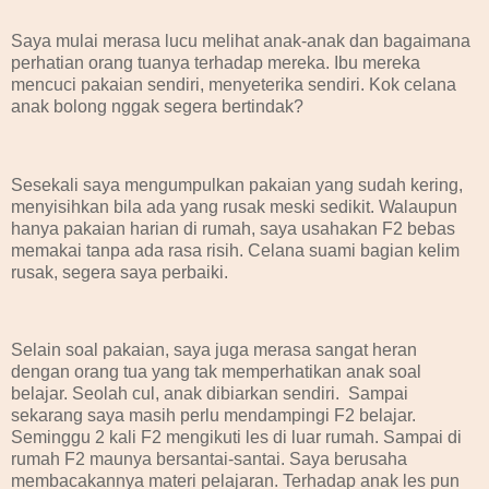
Saya mulai merasa lucu melihat anak-anak dan bagaimana
perhatian orang tuanya terhadap mereka. Ibu mereka
mencuci pakaian sendiri, menyeterika sendiri. Kok celana
anak bolong nggak segera bertindak?
Sesekali saya mengumpulkan pakaian yang sudah kering,
menyisihkan bila ada yang rusak meski sedikit. Walaupun
hanya pakaian harian di rumah, saya usahakan F2 bebas
memakai tanpa ada rasa risih. Celana suami bagian kelim
rusak, segera saya perbaiki.
Selain soal pakaian, saya juga merasa sangat heran
dengan orang tua yang tak memperhatikan anak soal
belajar. Seolah cul, anak dibiarkan sendiri. Sampai
sekarang saya masih perlu mendampingi F2 belajar.
Seminggu 2 kali F2 mengikuti les di luar rumah. Sampai di
rumah F2 maunya bersantai-santai. Saya berusaha
membacakannya materi pelajaran. Terhadap anak les pun