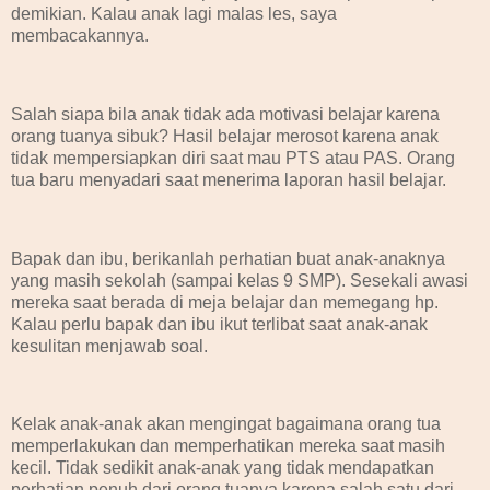
demikian. Kalau anak lagi malas les, saya
membacakannya.
Salah siapa bila anak tidak ada motivasi belajar karena
orang tuanya sibuk? Hasil belajar merosot karena anak
tidak mempersiapkan diri saat mau PTS atau PAS. Orang
tua baru menyadari saat menerima laporan hasil belajar.
Bapak dan ibu, berikanlah perhatian buat anak-anaknya
yang masih sekolah (sampai kelas 9 SMP). Sesekali awasi
mereka saat berada di meja belajar dan memegang hp.
Kalau perlu bapak dan ibu ikut terlibat saat anak-anak
kesulitan menjawab soal.
Kelak anak-anak akan mengingat bagaimana orang tua
memperlakukan dan memperhatikan mereka saat masih
kecil. Tidak sedikit anak-anak yang tidak mendapatkan
perhatian penuh dari orang tuanya karena salah satu dari