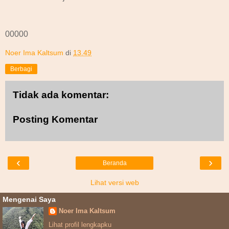
00000
Noer Ima Kaltsum
di
13.49
Berbagi
Tidak ada komentar:
Posting Komentar
‹
›
Beranda
Lihat versi web
Mengenai Saya
Noer Ima Kaltsum
Lihat profil lengkapku