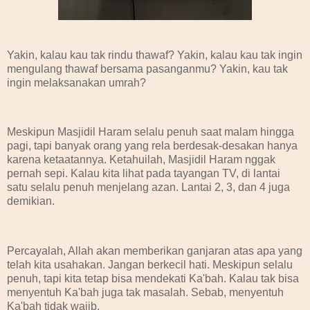
Yakin, kalau kau tak rindu thawaf? Yakin, kalau kau tak ingin
mengulang thawaf bersama pasanganmu? Yakin, kau tak
ingin melaksanakan umrah?
Meskipun Masjidil Haram selalu penuh saat malam hingga
pagi, tapi banyak orang yang rela berdesak-desakan hanya
karena ketaatannya. Ketahuilah, Masjidil Haram nggak
pernah sepi. Kalau kita lihat pada tayangan TV, di lantai
satu selalu penuh menjelang azan. Lantai 2, 3, dan 4 juga
demikian.
Percayalah, Allah akan memberikan ganjaran atas apa yang
telah kita usahakan. Jangan berkecil hati. Meskipun selalu
penuh, tapi kita tetap bisa mendekati Ka'bah. Kalau tak bisa
menyentuh Ka'bah juga tak masalah. Sebab, menyentuh
Ka'bah tidak wajib.