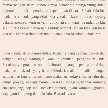
punya banyak harta benda hanya sekadar dihitung-hitung tidak
digunakan untuk kepentingan-kepentingan di atas. Sebab, bila kita
mati, harta benda yang tidak kita gunakan karena merasa sayang
bakalan menjadi warisan yang dinikmati ahli waris. Seandainya kita
sakit, harta benda hanya habis untuk berobat. Malah bisa jadi harta
kita habis karena dinikmati maling atau kena musibah kebakaran.
Saya mengajak saudara-saudara terutama yang seiman. Bekerjalah
dengan sungguh-sungguh dan nikmatilah penghasilan kita.
Secukupnya gunakan untuk kebutuhan, jangan pelit-pelit. Selagi
makanan tidak ada yang harus dihindari, maka nikmatilah. Jangan
sampai tiap hari di rumah menu makanan lauknya hanya tahu dan
tempe goreng, apalagi mampu. Sesekali tongseng kepala kambing
atau tengleng, sop sapi, rica-rica mentok, ayam kampung goreng,
sop ayam kampung dan lain-lain. Biar ada variasi.