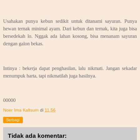
Usahakan punya kebun sedikit untuk ditanami sayuran. Punya
hewan ternak minimal ayam. Dari kebun dan ternak, kita juga bisa
bersedekah lo. Nggak ada lahan kosong, bisa menanam sayuran
dengan galon bekas.
Intinya : bekerja dapat penghasilan, lalu nikmati. Jangan sekadar
menumpuk harta, tapi nikmatilah juga hasilnya.
00000
Noer Ima Kaltsum
di
11.56
Berbagi
Tidak ada komentar: