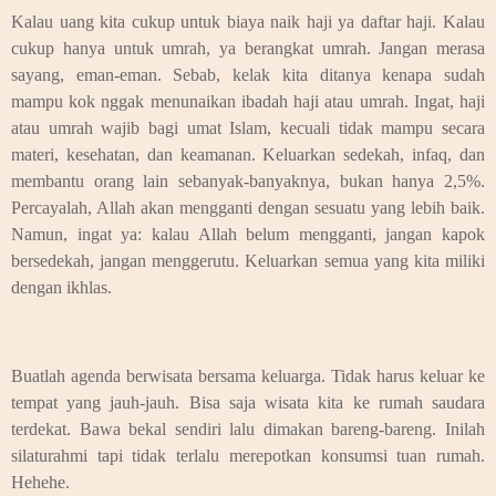
Kalau uang kita cukup untuk biaya naik haji ya daftar haji. Kalau
cukup hanya untuk umrah, ya berangkat umrah. Jangan merasa
sayang, eman-eman. Sebab, kelak kita ditanya kenapa sudah
mampu kok nggak menunaikan ibadah haji atau umrah. Ingat, haji
atau umrah wajib bagi umat Islam, kecuali tidak mampu secara
materi, kesehatan, dan keamanan. Keluarkan sedekah, infaq, dan
membantu orang lain sebanyak-banyaknya, bukan hanya 2,5%.
Percayalah, Allah akan mengganti dengan sesuatu yang lebih baik.
Namun, ingat ya: kalau Allah belum mengganti, jangan kapok
bersedekah, jangan menggerutu. Keluarkan semua yang kita miliki
dengan ikhlas.
Buatlah agenda berwisata bersama keluarga. Tidak harus keluar ke
tempat yang jauh-jauh. Bisa saja wisata kita ke rumah saudara
terdekat. Bawa bekal sendiri lalu dimakan bareng-bareng. Inilah
silaturahmi tapi tidak terlalu merepotkan konsumsi tuan rumah.
Hehehe.