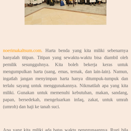
noerimakaltsum.com.
Harta benda yang kita miliki sebenarnya
hanyalah titipan. Titipan yang sewaktu-waktu bisa diambil oleh
pemilik sesungguhnya. Kita boleh bekerja keras untuk
mengumpulkan harta (uang, emas, ternak, dan lain-lain). Namun,
ingatlah jangan menyimpan harta hanya ditumpuk-tumpuk dan
terlalu sayang untuk menggunakannya. Nikmatilah apa yang kita
miliki. Gunakan untuk memenuhi kebutuhan, makan, sandang,
papan, bersedekah, mengeluarkan infaq, zakat, untuk umrah
(umroh) dan haji ke tanah suci.
Apa yang kita miliki ada batas waktu penggunaannya. Rugi bila