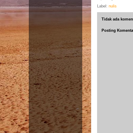
Label:
nulis
Tidak ada komen
Posting Komenta