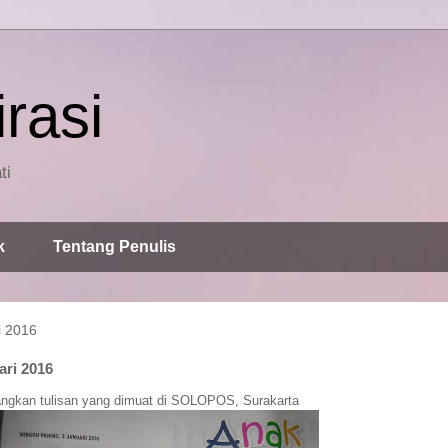
rasi
ti
k
Tentang Penulis
i 2016
ari 2016
angkan tulisan yang dimuat di SOLOPOS, Surakarta