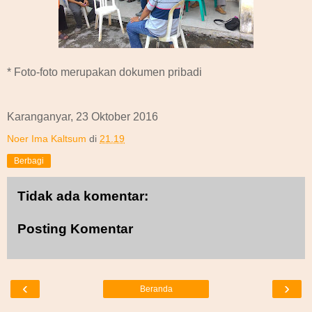
* Foto-foto merupakan dokumen pribadi
Karanganyar, 23 Oktober 2016
Noer Ima Kaltsum
di
21.19
Berbagi
Tidak ada komentar:
Posting Komentar
‹
›
Beranda