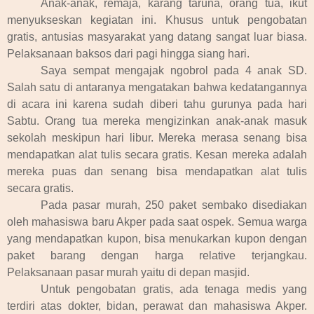
Anak-anak, remaja, karang taruna, orang tua, ikut
menyukseskan kegiatan ini. Khusus untuk pengobatan
gratis, antusias masyarakat yang datang sangat luar biasa.
Pelaksanaan baksos dari pagi hingga siang hari.
Saya sempat mengajak ngobrol pada 4 anak SD.
Salah satu di antaranya mengatakan bahwa kedatangannya
di acara ini karena sudah diberi tahu gurunya pada hari
Sabtu. Orang tua mereka mengizinkan anak-anak masuk
sekolah meskipun hari libur. Mereka merasa senang bisa
mendapatkan alat tulis secara gratis. Kesan mereka adalah
mereka puas dan senang bisa mendapatkan alat tulis
secara gratis.
Pada pasar murah, 250 paket sembako disediakan
oleh mahasiswa baru Akper pada saat ospek. Semua warga
yang mendapatkan kupon, bisa menukarkan kupon dengan
paket barang dengan harga relative terjangkau.
Pelaksanaan pasar murah yaitu di depan masjid.
Untuk pengobatan gratis, ada tenaga medis yang
terdiri atas dokter, bidan, perawat dan mahasiswa Akper.