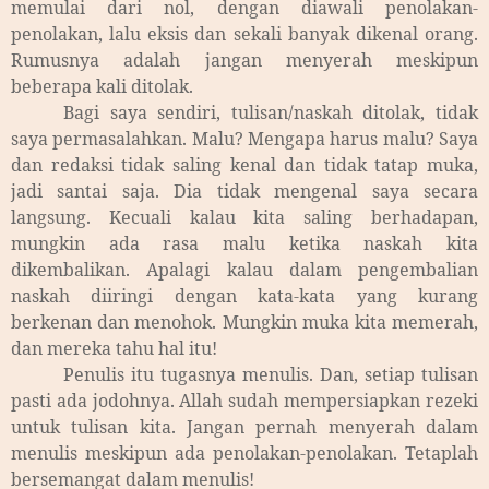
memulai dari nol, dengan diawali penolakan-
penolakan, lalu eksis dan sekali banyak dikenal orang.
Rumusnya adalah jangan menyerah meskipun
beberapa kali ditolak.
Bagi saya sendiri, tulisan/naskah ditolak, tidak
saya permasalahkan. Malu? Mengapa harus malu? Saya
dan redaksi tidak saling kenal dan tidak tatap muka,
jadi santai saja. Dia tidak mengenal saya secara
langsung. Kecuali kalau kita saling berhadapan,
mungkin ada rasa malu ketika naskah kita
dikembalikan. Apalagi kalau dalam pengembalian
naskah diiringi dengan kata-kata yang kurang
berkenan dan menohok. Mungkin muka kita memerah,
dan mereka tahu hal itu!
Penulis itu tugasnya menulis. Dan, setiap tulisan
pasti ada jodohnya. Allah sudah mempersiapkan rezeki
untuk tulisan kita. Jangan pernah menyerah dalam
menulis meskipun ada penolakan-penolakan. Tetaplah
bersemangat dalam menulis!