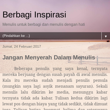
Berbagi Inspirasi
Menulis untuk berbagi dan menulis dengan hati
▼
Jumat, 24 Februari 2017
Jangan Menyerah Dalam Menulis
Beberapa penulis yang saya kenal, ternyata
mereka berjuang dengan susah payah di awal menulis.
Kala itu mereka sudah menjadi penulis pemula
(mungkin saya lagi asyik menanam sayuran). Sekali
menulis lalu dikirim ke media, menunggu kabar
ternyata tidak ada kabar. Tulisan kedua dikirim lagi
lewat pos dengan biaya yang tidak sedikit, tidak dimuat
juga. Tulisan ketiga, keempat, kelima dan seterusnya