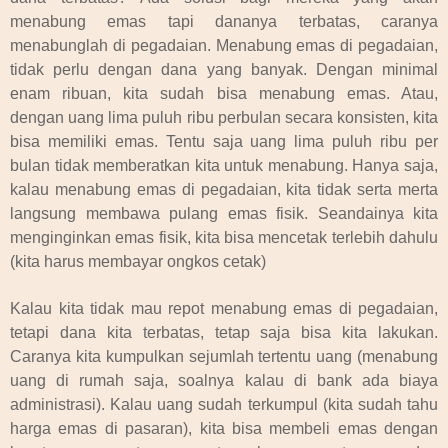
menabung emas tapi dananya terbatas, caranya
menabunglah di pegadaian. Menabung emas di pegadaian,
tidak perlu dengan dana yang banyak. Dengan minimal
enam ribuan, kita sudah bisa menabung emas. Atau,
dengan uang lima puluh ribu perbulan secara konsisten, kita
bisa memiliki emas. Tentu saja uang lima puluh ribu per
bulan tidak memberatkan kita untuk menabung. Hanya saja,
kalau menabung emas di pegadaian, kita tidak serta merta
langsung membawa pulang emas fisik. Seandainya kita
menginginkan emas fisik, kita bisa mencetak terlebih dahulu
(kita harus membayar ongkos cetak)
Kalau kita tidak mau repot menabung emas di pegadaian,
tetapi dana kita terbatas, tetap saja bisa kita lakukan.
Caranya kita kumpulkan sejumlah tertentu uang (menabung
uang di rumah saja, soalnya kalau di bank ada biaya
administrasi). Kalau uang sudah terkumpul (kita sudah tahu
harga emas di pasaran), kita bisa membeli emas dengan