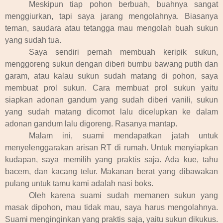
Meskipun tiap pohon berbuah, buahnya sangat
menggiurkan, tapi saya jarang mengolahnya. Biasanya
teman, saudara atau tetangga mau mengolah buah sukun
yang sudah tua.
Saya sendiri pernah membuah keripik sukun,
menggoreng sukun dengan diberi bumbu bawang putih dan
garam, atau kalau sukun sudah matang di pohon, saya
membuat prol sukun. Cara membuat prol sukun yaitu
siapkan adonan gandum yang sudah diberi vanili, sukun
yang sudah matang dicomot lalu dicelupkan ke dalam
adonan gandum lalu digoreng. Rasanya mantap.
Malam ini, suami mendapatkan jatah untuk
menyelenggarakan arisan RT di rumah. Untuk menyiapkan
kudapan, saya memilih yang praktis saja. Ada kue, tahu
bacem, dan kacang telur. Makanan berat yang dibawakan
pulang untuk tamu kami adalah nasi boks.
Oleh karena suami sudah memanen sukun yang
masak dipohon, mau tidak mau, saya harus mengolahnya.
Suami menginginkan yang praktis saja, yaitu sukun dikukus.