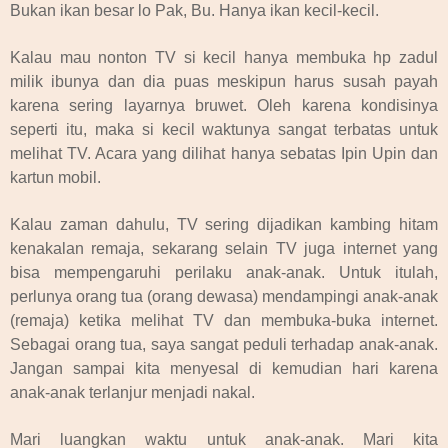
Bukan ikan besar lo Pak, Bu. Hanya ikan kecil-kecil.
Kalau mau nonton TV si kecil hanya membuka hp zadul
milik ibunya dan dia puas meskipun harus susah payah
karena sering layarnya bruwet. Oleh karena kondisinya
seperti itu, maka si kecil waktunya sangat terbatas untuk
melihat TV. Acara yang dilihat hanya sebatas Ipin Upin dan
kartun mobil.
Kalau zaman dahulu, TV sering dijadikan kambing hitam
kenakalan remaja, sekarang selain TV juga internet yang
bisa mempengaruhi perilaku anak-anak. Untuk itulah,
perlunya orang tua (orang dewasa) mendampingi anak-anak
(remaja) ketika melihat TV dan membuka-buka internet.
Sebagai orang tua, saya sangat peduli terhadap anak-anak.
Jangan sampai kita menyesal di kemudian hari karena
anak-anak terlanjur menjadi nakal.
Mari luangkan waktu untuk anak-anak. Mari kita