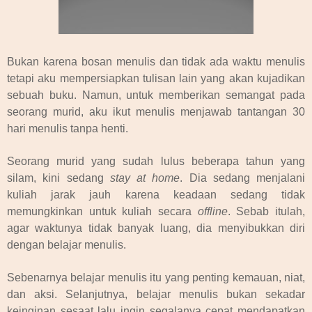
Bukan karena bosan menulis dan tidak ada waktu menulis
tetapi aku mempersiapkan tulisan lain yang akan kujadikan
sebuah buku. Namun, untuk memberikan semangat pada
seorang murid, aku ikut menulis menjawab tantangan 30
hari menulis tanpa henti.
Seorang murid yang sudah lulus beberapa tahun yang
silam, kini sedang
stay at home
. Dia sedang menjalani
kuliah jarak jauh karena keadaan sedang tidak
memungkinkan untuk kuliah secara
offline
. Sebab itulah,
agar waktunya tidak banyak luang, dia menyibukkan diri
dengan belajar menulis.
Sebenarnya belajar menulis itu yang penting kemauan, niat,
dan aksi. Selanjutnya, belajar menulis bukan sekadar
keinginan sesaat lalu ingin segalanya cepat mendapatkan