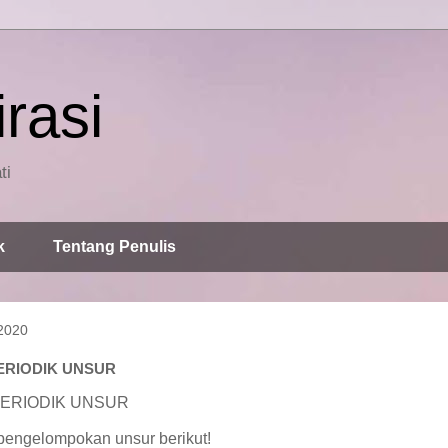
rasi
ti
k
Tentang Penulis
2020
ERIODIK UNSUR
PERIODIK UNSUR
 pengelompokan unsur berikut!