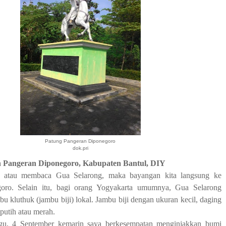
Patung Pangeran Diponegoro
dok.pri
n Pangeran Diponegoro, Kabupaten Bantul, DIY
 atau membaca Gua Selarong, maka bayangan kita langsung ke
oro. Selain itu, bagi orang Yogyakarta umumnya, Gua Selarong
bu kluthuk (jambu biji) lokal. Jambu biji dengan ukuran kecil, daging
putih atau merah.
gu, 4 September kemarin saya berkesempatan menginjakkan bumi