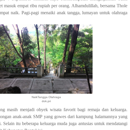
et masuk empat ribu rupiah per orang. Alhamdulillah, bersama Thole
mpat naik. Pagi-pagi menaiki anak tangga, lumayan untuk olahraga
NaikTangga Olahraga
dok.pri
ng masih menjadi obyek wisata favorit bagi remaja dan keluarga.
bongan anak-anak SMP yang gowes dari kampung halamannya yang
si. Selain itu beberapa keluarga muda juga antusias untuk mendatangi