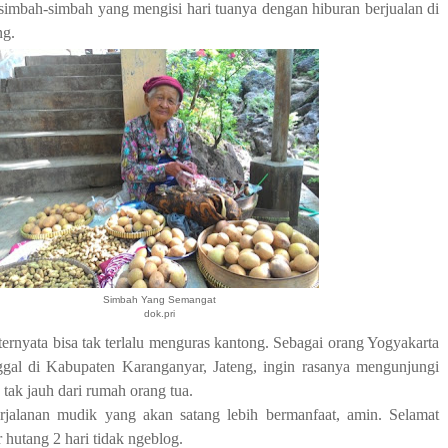
simbah-simbah yang mengisi hari tuanya dengan hiburan berjualan di
ng.
Simbah Yang Semangat
dok.pri
ternyata bisa tak terlalu menguras kantong. Sebagai orang Yogyakarta
ggal di Kabupaten Karanganyar, Jateng, ingin rasanya mengunjungi
 tak jauh dari rumah orang tua.
jalanan mudik yang akan satang lebih bermanfaat, amin. Selamat
hutang 2 hari tidak ngeblog.