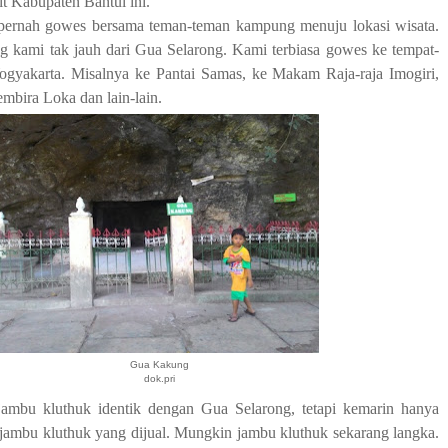
it Kabupaten Bantul ini.
pernah gowes bersama teman-teman kampung menuju lokasi wisata.
 kami tak jauh dari Gua Selarong. Kami terbiasa gowes ke tempat-
Yogyakarta. Misalnya ke Pantai Samas, ke Makam Raja-raja Imogiri,
mbira Loka dan lain-lain.
Gua Kakung
dok.pri
ambu kluthuk identik dengan Gua Selarong, tetapi kemarin hanya
jambu kluthuk yang dijual. Mungkin jambu kluthuk sekarang langka.