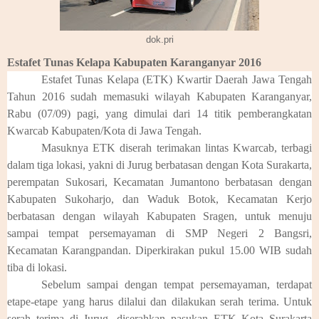
dok.pri
Estafet Tunas Kelapa Kabupaten Karanganyar 2016
Estafet Tunas Kelapa (ETK) Kwartir Daerah Jawa Tengah
Tahun 2016 sudah memasuki wilayah Kabupaten Karanganyar,
Rabu (07/09) pagi, yang dimulai dari 14 titik pemberangkatan
Kwarcab Kabupaten/Kota di Jawa Tengah.
Masuknya ETK diserah terimakan lintas Kwarcab, terbagi
dalam tiga lokasi, yakni di Jurug berbatasan dengan Kota Surakarta,
perempatan Sukosari, Kecamatan Jumantono berbatasan dengan
Kabupaten Sukoharjo, dan Waduk Botok, Kecamatan Kerjo
berbatasan dengan wilayah Kabupaten Sragen, untuk menuju
sampai tempat persemayaman di SMP Negeri 2 Bangsri,
Kecamatan Karangpandan. Diperkirakan pukul 15.00 WIB sudah
tiba di lokasi.
Sebelum sampai dengan tempat persemayaman, terdapat
etape-etape yang harus dilalui dan dilakukan serah terima. Untuk
serah terima di Jurug, diserahkan pasukan ETK Kota Surakarta