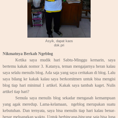
Asyik, dapat kaos
dok.pri
Nikmatnya Berkah Ngeblog
Ketika saya mudik hari Sabtu-Minggu kemarin, saya
bertemu kakak nomor 3. Katanya, teman mengajarnya heran kalau
saya selalu menulis blog. Ada saja yang saya ceritakan di blog. Lalu
saya bilang ke kakak kalau saya berkomitmen untuk bisa mengisi
blog tiap hari minimal 1 artikel. Kakak saya tambah kaget. Nulis
artikel tiap hari?
Semula saya menulis blog sekadar mengasah kemampuan
yang agak meredup. Lama-kelamaan, ngeblog merupakan suatu
kebutuhan. Dan ternyata, saya bisa menulis tiap hari kalau benar-
benar meluangkan waktu. Untuk berbincang-bincang saja bisa lupa