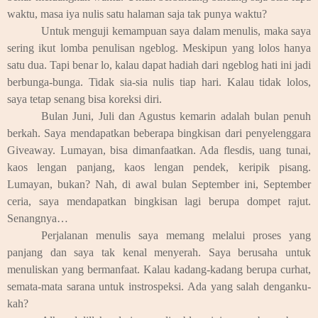
waktu, masa iya nulis satu halaman saja tak punya waktu?
Untuk menguji kemampuan saya dalam menulis, maka saya
sering ikut lomba penulisan ngeblog. Meskipun yang lolos hanya
satu dua. Tapi benar lo, kalau dapat hadiah dari ngeblog hati ini jadi
berbunga-bunga. Tidak sia-sia nulis tiap hari. Kalau tidak lolos,
saya tetap senang bisa koreksi diri.
Bulan Juni, Juli dan Agustus kemarin adalah bulan penuh
berkah. Saya mendapatkan beberapa bingkisan dari penyelenggara
Giveaway. Lumayan, bisa dimanfaatkan. Ada flesdis, uang tunai,
kaos lengan panjang, kaos lengan pendek, keripik pisang.
Lumayan, bukan? Nah, di awal bulan September ini, September
ceria, saya mendapatkan bingkisan lagi berupa dompet rajut.
Senangnya…
Perjalanan menulis saya memang melalui proses yang
panjang dan saya tak kenal menyerah. Saya berusaha untuk
menuliskan yang bermanfaat. Kalau kadang-kadang berupa curhat,
semata-mata sarana untuk instrospeksi. Ada yang salah denganku-
kah?