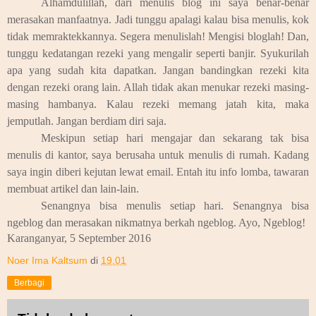
Alhamdulillah, dari menulis blog ini saya benar-benar
merasakan manfaatnya. Jadi tunggu apalagi kalau bisa menulis, kok
tidak memraktekkannya. Segera menulislah! Mengisi bloglah! Dan,
tunggu kedatangan rezeki yang mengalir seperti banjir. Syukurilah
apa yang sudah kita dapatkan. Jangan bandingkan rezeki kita
dengan rezeki orang lain. Allah tidak akan menukar rezeki masing-
masing hambanya. Kalau rezeki memang jatah kita, maka
jemputlah. Jangan berdiam diri saja.
Meskipun setiap hari mengajar dan sekarang tak bisa
menulis di kantor, saya berusaha untuk menulis di rumah. Kadang
saya ingin diberi kejutan lewat email. Entah itu info lomba, tawaran
membuat artikel dan lain-lain.
Senangnya bisa menulis setiap hari. Senangnya bisa
ngeblog dan merasakan nikmatnya berkah ngeblog. Ayo, Ngeblog!
Karanganyar, 5 September 2016
Noer Ima Kaltsum
di
19.01
Berbagi