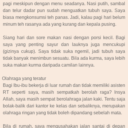
pagi meskipun dengan menu seadanya. Nasi putih, sambal
dan telur dadar pun sudah menguatkan tubuh saya. Saya
biasa mengkonsumsi teh panas. Jadi, kalau pagi hari belum
minum teh rasanya ada yang kurang dan kepala pusing.
Siang hari dan sore makan nasi dengan porsi kecil. Bagi
saya yang penting sayur dan lauknya juga mencukupi
(gizinya cukup). Saya tidak suka ngemil, jadi tubuh saya
tidak banyak menimbun sesuatu. Bila ada kurma, saya lebih
suka makan kurma daripada camilan lainnya.
Olahraga yang teratur
Bagi Ibu-ibu bekerja di luar rumah dan tidak memiliki asisten
RT seperti saya, masih sempatkah berolah raga? Insya
Allah, saya masih sempat berolahraga jalan kaki. Tentu saja
bolak-balik dari kantor ke kelas dan sebaliknya, merupakan
olahraga ringan yang tidak boleh dipandang sebelah mata.
Bila di rumah, saya mengusahakan jalan santai di depan