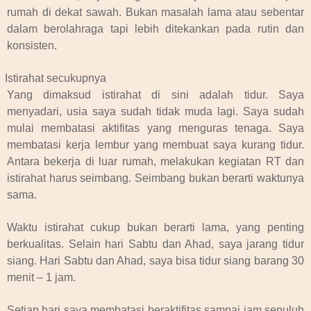
rumah di dekat sawah. Bukan masalah lama atau sebentar
dalam berolahraga tapi lebih ditekankan pada rutin dan
konsisten.
Istirahat secukupnya
Yang dimaksud istirahat di sini adalah tidur. Saya
menyadari, usia saya sudah tidak muda lagi. Saya sudah
mulai membatasi aktifitas yang menguras tenaga. Saya
membatasi kerja lembur yang membuat saya kurang tidur.
Antara bekerja di luar rumah, melakukan kegiatan RT dan
istirahat harus seimbang. Seimbang bukan berarti waktunya
sama.
Waktu istirahat cukup bukan berarti lama, yang penting
berkualitas. Selain hari Sabtu dan Ahad, saya jarang tidur
siang. Hari Sabtu dan Ahad, saya bisa tidur siang barang 30
menit – 1 jam.
Setiap hari saya membatasi beraktifitas sampai jam sepuluh