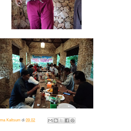
Ima Kaltsum
di
09.02