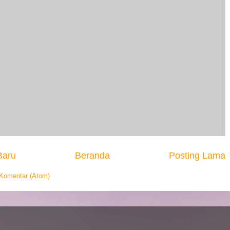
Baru
Beranda
Posting Lama
 Komentar (Atom)