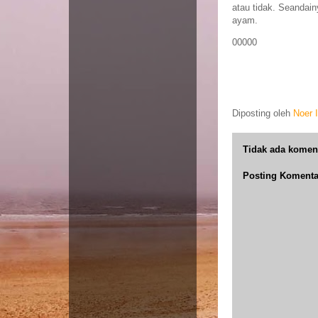
atau tidak. Seandai
ayam.
00000
Diposting oleh
Noer 
Tidak ada komen
Posting Komenta