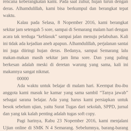
rencana keberangkatan kami. Pada saat zuhur, hujan turun dengan
deras. Alhamdulillah, kami bisa berkumpul dan berangkat tepat
waktu.
Kalau pada Selasa, 8 Nopember 2016, kami berangkat
sekitar jam setengah 5 sore, sampai di Semarang malam hari dengan
acara tak terduga “keblasuk” sampai jalan menuju pelabuhan. Kali
ini tidak ada kejadian aneh apapun. Alhamdulillah, perjalanan santai
ini juga diiringi hujan deras. Bedanya, sampai Semarang lalu
makan-makan masih sekitar jam lima sore. Dan yang paling
berkesan adalah meski di deretan warung yang sama, kali ini
makannya sangat nikmat.
00000
Ada waktu untuk belajar di malam hari. Keempat ibu-ibu
anggota kami masuk ke kamar yang sama sambil “Tanya jawab”
sebagai sarana belajar. Ada yang harus kami persiapkan untuk
besok sebelum ujian, yaitu Surat Tugas dari sekolah, SPPD, jurnal
dan yang tak kalah penting adalah tugas soft copy.
Pagi harinya, Rabu 23 Nopember 2016, kami menjalani
Ujian online di SMK N 4 Semarang. Sebelumnya, barang-barang