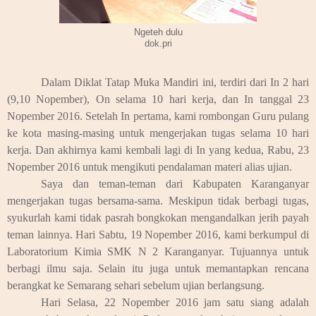
Ngeteh dulu
dok.pri
Dalam Diklat Tatap Muka Mandiri ini, terdiri dari In 2 hari
(9,10 Nopember), On selama 10 hari kerja, dan In tanggal 23
Nopember 2016. Setelah In pertama, kami rombongan Guru pulang
ke kota masing-masing untuk mengerjakan tugas selama 10 hari
kerja. Dan akhirnya kami kembali lagi di In yang kedua, Rabu, 23
Nopember 2016 untuk mengikuti pendalaman materi alias ujian.
Saya dan teman-teman dari Kabupaten Karanganyar
mengerjakan tugas bersama-sama. Meskipun tidak berbagi tugas,
syukurlah kami tidak pasrah bongkokan mengandalkan jerih payah
teman lainnya. Hari Sabtu, 19 Nopember 2016, kami berkumpul di
Laboratorium Kimia SMK N 2 Karanganyar. Tujuannya untuk
berbagi ilmu saja. Selain itu juga untuk memantapkan rencana
berangkat ke Semarang sehari sebelum ujian berlangsung.
Hari Selasa, 22 Nopember 2016 jam satu siang adalah