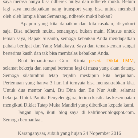
saya merasa hanya bisa ndherek mulya dan ndherek mukti. Belum
lagi saya mendapatkan uang transport yang bisa untuk membeli
oleh-oleh lumpia khas Semarang, ndherek mukti bukan?
Apapun yang kita dapatkan dan kita rasakan, disyukuri
saja. Bisa ndherek mukti, senangnya bukan main. Khusus untuk
teman saya, Bapak Susanto, semoga kebaikan Anda mendapatkan
pahala berlipat dari Yang Mahakaya. Saya dan teman-teman sangat
berterima kasih dan tak bisa membalas kebaikan Anda.
Buat teman-teman Guru Kimia
peserta Diklat TMM
,
selamat bekerja dan sampai bertemu lagi di masa yang akan datang.
Semoga silaturahmi tetap terjalin meskipun kita berjauhan.
Pertemuan yang hanya 3 hari ini ternyata bisa mengakrabkan kita.
Untuk dua mentor kami, Bu Dina dan Bu Nur Asih, selamat
bekerja. Untuk Panitia Penyelenggara, terima kasih atas kesempatan
mengikuti Diklat Tatap Muka Mandiri yang diberikan kepada kami.
Jangan lupa, ikuti blog saya di kahfinoer.blogspot.com.
Semoga bermanfaat.
Karanganyaar, subuh yang hujan 24 Nopember 2016