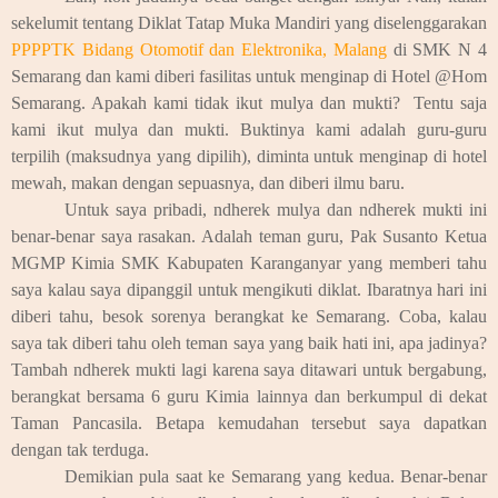
sekelumit tentang Diklat Tatap Muka Mandiri yang diselenggarakan
PPPPTK Bidang Otomotif dan Elektronika, Malang
di SMK N 4
Semarang dan kami diberi fasilitas untuk menginap di Hotel @Hom
Semarang. Apakah kami tidak ikut mulya dan mukti? Tentu saja
kami ikut mulya dan mukti. Buktinya kami adalah guru-guru
terpilih (maksudnya yang dipilih), diminta untuk menginap di hotel
mewah, makan dengan sepuasnya, dan diberi ilmu baru.
Untuk saya pribadi, ndherek mulya dan ndherek mukti ini
benar-benar saya rasakan. Adalah teman guru, Pak Susanto Ketua
MGMP Kimia SMK Kabupaten Karanganyar yang memberi tahu
saya kalau saya dipanggil untuk mengikuti diklat. Ibaratnya hari ini
diberi tahu, besok sorenya berangkat ke Semarang. Coba, kalau
saya tak diberi tahu oleh teman saya yang baik hati ini, apa jadinya?
Tambah ndherek mukti lagi karena saya ditawari untuk bergabung,
berangkat bersama 6 guru Kimia lainnya dan berkumpul di dekat
Taman Pancasila. Betapa kemudahan tersebut saya dapatkan
dengan tak terduga.
Demikian pula saat ke Semarang yang kedua. Benar-benar