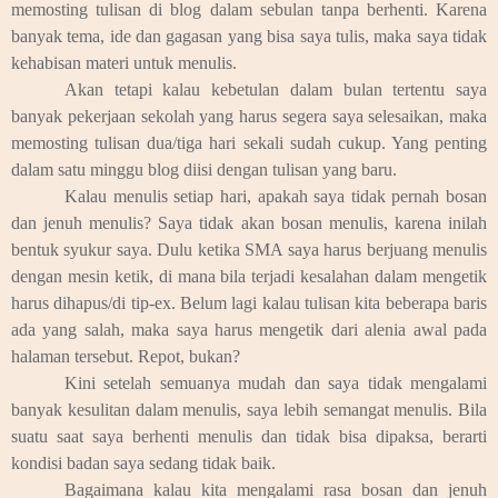
memosting tulisan di blog dalam sebulan tanpa berhenti. Karena
banyak tema, ide dan gagasan yang bisa saya tulis, maka saya tidak
kehabisan materi untuk menulis.
Akan tetapi kalau kebetulan dalam bulan tertentu saya
banyak pekerjaan sekolah yang harus segera saya selesaikan, maka
memosting tulisan dua/tiga hari sekali sudah cukup. Yang penting
dalam satu minggu blog diisi dengan tulisan yang baru.
Kalau menulis setiap hari, apakah saya tidak pernah bosan
dan jenuh menulis? Saya tidak akan bosan menulis, karena inilah
bentuk syukur saya. Dulu ketika SMA saya harus berjuang menulis
dengan mesin ketik, di mana bila terjadi kesalahan dalam mengetik
harus dihapus/di tip-ex. Belum lagi kalau tulisan kita beberapa baris
ada yang salah, maka saya harus mengetik dari alenia awal pada
halaman tersebut. Repot, bukan?
Kini setelah semuanya mudah dan saya tidak mengalami
banyak kesulitan dalam menulis, saya lebih semangat menulis. Bila
suatu saat saya berhenti menulis dan tidak bisa dipaksa, berarti
kondisi badan saya sedang tidak baik.
Bagaimana kalau kita mengalami rasa bosan dan jenuh