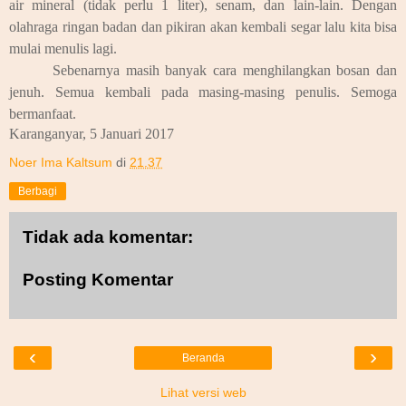
air mineral (tidak perlu 1 liter), senam, dan lain-lain. Dengan
olahraga ringan badan dan pikiran akan kembali segar lalu kita bisa
mulai menulis lagi.
Sebenarnya masih banyak cara menghilangkan bosan dan
jenuh. Semua kembali pada masing-masing penulis. Semoga
bermanfaat.
Karanganyar, 5 Januari 2017
Noer Ima Kaltsum
di
21.37
Berbagi
Tidak ada komentar:
Posting Komentar
‹
›
Beranda
Lihat versi web