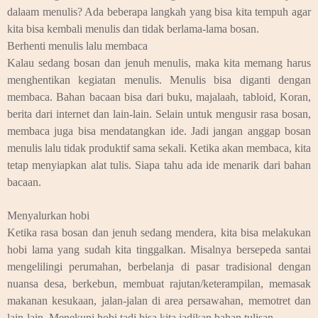
dalaam menulis? Ada beberapa langkah yang bisa kita tempuh agar
kita bisa kembali menulis dan tidak berlama-lama bosan.
Berhenti menulis lalu membaca
Kalau sedang bosan dan jenuh menulis, maka kita memang harus
menghentikan kegiatan menulis. Menulis bisa diganti dengan
membaca. Bahan bacaan bisa dari buku, majalaah, tabloid, Koran,
berita dari internet dan lain-lain. Selain untuk mengusir rasa bosan,
membaca juga bisa mendatangkan ide. Jadi jangan anggap bosan
menulis lalu tidak produktif sama sekali. Ketika akan membaca, kita
tetap menyiapkan alat tulis. Siapa tahu ada ide menarik dari bahan
bacaan.
Menyalurkan hobi
Ketika rasa bosan dan jenuh sedang mendera, kita bisa melakukan
hobi lama yang sudah kita tinggalkan. Misalnya bersepeda santai
mengelilingi perumahan, berbelanja di pasar tradisional dengan
nuansa desa, berkebun, membuat rajutan/keterampilan, memasak
makanan kesukaan, jalan-jalan di area persawahan, memotret dan
lain-lain. Menekuni hobi tadi bisa kita jadikan bahan tulisan.