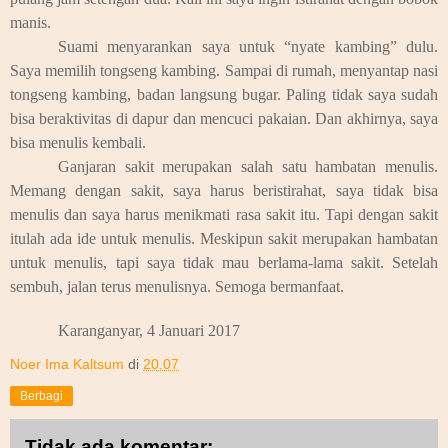
manis.
Suami menyarankan saya untuk “nyate kambing” dulu.
Saya memilih tongseng kambing. Sampai di rumah, menyantap nasi
tongseng kambing, badan langsung bugar. Paling tidak saya sudah
bisa beraktivitas di dapur dan mencuci pakaian. Dan akhirnya, saya
bisa menulis kembali.
Ganjaran sakit merupakan salah satu hambatan menulis.
Memang dengan sakit, saya harus beristirahat, saya tidak bisa
menulis dan saya harus menikmati rasa sakit itu. Tapi dengan sakit
itulah ada ide untuk menulis. Meskipun sakit merupakan hambatan
untuk menulis, tapi saya tidak mau berlama-lama sakit. Setelah
sembuh, jalan terus menulisnya. Semoga bermanfaat.
Karanganyar, 4 Januari 2017
Noer Ima Kaltsum
di
20.07
Berbagi
Tidak ada komentar: