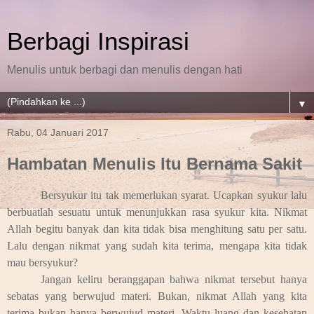
Berbagi Inspirasi
Menulis untuk berbagi dan menulis dengan hati
▼
Rabu, 04 Januari 2017
Hambatan Menulis Itu Bernama Sakit
Bersyukur itu tak memerlukan syarat. Ucapkan syukur lalu
berbuatlah sesuatu untuk menunjukkan rasa syukur kita. Nikmat
Allah begitu banyak dan kita tidak bisa menghitung satu per satu.
Lalu dengan nikmat yang sudah kita terima, mengapa kita tidak
mau bersyukur?
Jangan keliru beranggapan bahwa nikmat tersebut hanya
sebatas yang berwujud materi. Bukan, nikmat Allah yang kita
terima bukan hanya berwujud materi. Waktu luang dan kesehatan