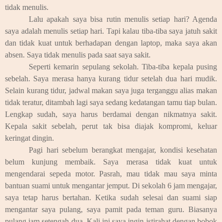
tidak menulis.
Lalu apakah saya bisa rutin menulis setiap hari? Agenda
saya adalah menulis setiap hari. Tapi kalau tiba-tiba saya jatuh sakit
dan tidak kuat untuk berhadapan dengan laptop, maka saya akan
absen. Saya tidak menulis pada saat saya sakit.
Seperti kemarin sepulang sekolah. Tiba-tiba kepala pusing
sebelah. Saya merasa hanya kurang tidur setelah dua hari mudik.
Selain kurang tidur, jadwal makan saya juga terganggu alias makan
tidak teratur, ditambah lagi saya sedang kedatangan tamu tiap bulan.
Lengkap sudah, saya harus berdamai dengan nikmatnya sakit.
Kepala sakit sebelah, perut tak bisa diajak kompromi, keluar
keringat dingin.
Pagi hari sebelum berangkat mengajar, kondisi kesehatan
belum kunjung membaik. Saya merasa tidak kuat untuk
mengendarai sepeda motor. Pasrah, mau tidak mau saya minta
bantuan suami untuk mengantar jemput. Di sekolah 6 jam mengajar,
saya tetap harus bertahan. Ketika sudah selesai dan suami siap
mengantar saya pulang, saya pamit pada teman guru. Biasanya
pulang jam setengah dua. Kali ini saya ingin istirahat dengan bobok