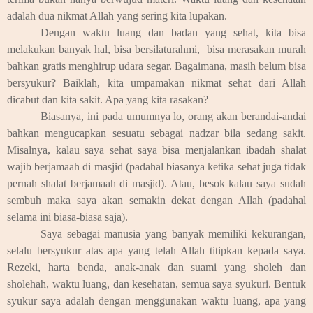
adalah dua nikmat Allah yang sering kita lupakan.
Dengan waktu luang dan badan yang sehat, kita bisa
melakukan banyak hal, bisa bersilaturahmi, bisa merasakan murah
bahkan gratis menghirup udara segar. Bagaimana, masih belum bisa
bersyukur? Baiklah, kita umpamakan nikmat sehat dari Allah
dicabut dan kita sakit. Apa yang kita rasakan?
Biasanya, ini pada umumnya lo, orang akan berandai-andai
bahkan mengucapkan sesuatu sebagai nadzar bila sedang sakit.
Misalnya, kalau saya sehat saya bisa menjalankan ibadah shalat
wajib berjamaah di masjid (padahal biasanya ketika sehat juga tidak
pernah shalat berjamaah di masjid). Atau, besok kalau saya sudah
sembuh maka saya akan semakin dekat dengan Allah (padahal
selama ini biasa-biasa saja).
Saya sebagai manusia yang banyak memiliki kekurangan,
selalu bersyukur atas apa yang telah Allah titipkan kepada saya.
Rezeki, harta benda, anak-anak dan suami yang sholeh dan
sholehah, waktu luang, dan kesehatan, semua saya syukuri. Bentuk
syukur saya adalah dengan menggunakan waktu luang, apa yang