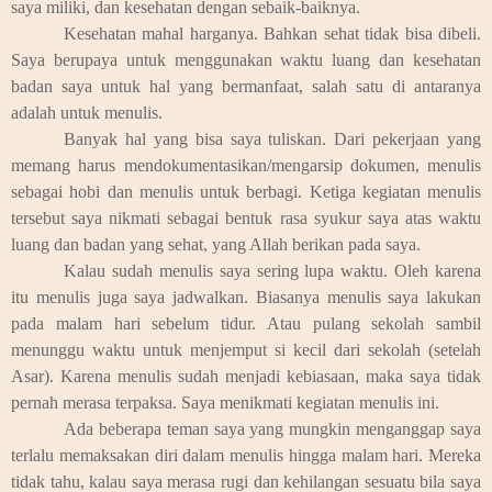
saya miliki, dan kesehatan dengan sebaik-baiknya.
Kesehatan mahal harganya. Bahkan sehat tidak bisa dibeli.
Saya berupaya untuk menggunakan waktu luang dan kesehatan
badan saya untuk hal yang bermanfaat, salah satu di antaranya
adalah untuk menulis.
Banyak hal yang bisa saya tuliskan. Dari pekerjaan yang
memang harus mendokumentasikan/mengarsip dokumen, menulis
sebagai hobi dan menulis untuk berbagi. Ketiga kegiatan menulis
tersebut saya nikmati sebagai bentuk rasa syukur saya atas waktu
luang dan badan yang sehat, yang Allah berikan pada saya.
Kalau sudah menulis saya sering lupa waktu. Oleh karena
itu menulis juga saya jadwalkan. Biasanya menulis saya lakukan
pada malam hari sebelum tidur. Atau pulang sekolah sambil
menunggu waktu untuk menjemput si kecil dari sekolah (setelah
Asar). Karena menulis sudah menjadi kebiasaan, maka saya tidak
pernah merasa terpaksa. Saya menikmati kegiatan menulis ini.
Ada beberapa teman saya yang mungkin menganggap saya
terlalu memaksakan diri dalam menulis hingga malam hari. Mereka
tidak tahu, kalau saya merasa rugi dan kehilangan sesuatu bila saya