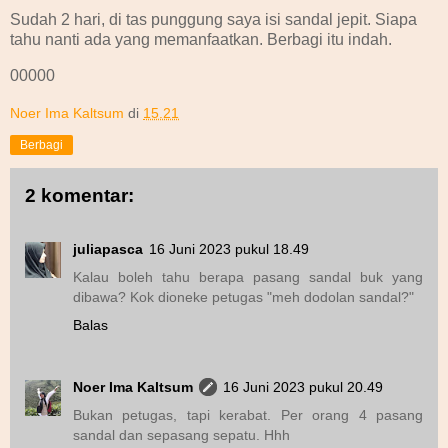
Sudah 2 hari, di tas punggung saya isi sandal jepit. Siapa
tahu nanti ada yang memanfaatkan. Berbagi itu indah.
00000
Noer Ima Kaltsum
di
15.21
Berbagi
2 komentar:
juliapasca
16 Juni 2023 pukul 18.49
Kalau boleh tahu berapa pasang sandal buk yang
dibawa? Kok dioneke petugas "meh dodolan sandal?"
Balas
Noer Ima Kaltsum
16 Juni 2023 pukul 20.49
Bukan petugas, tapi kerabat. Per orang 4 pasang
sandal dan sepasang sepatu. Hhh