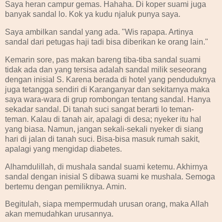
Saya heran campur gemas. Hahaha. Di koper suami juga
banyak sandal lo. Kok ya kudu njaluk punya saya.
Saya ambilkan sandal yang ada. "Wis rapapa. Artinya
sandal dari petugas haji tadi bisa diberikan ke orang lain."
Kemarin sore, pas makan bareng tiba-tiba sandal suami
tidak ada dan yang tersisa adalah sandal milik seseorang
dengan inisial S. Karena berada di hotel yang penduduknya
juga tetangga sendiri di Karanganyar dan sekitarnya maka
saya wara-wara di grup rombongan tentang sandal. Hanya
sekadar sandal. Di tanah suci sangat berarti lo teman-
teman. Kalau di tanah air, apalagi di desa; nyeker itu hal
yang biasa. Namun, jangan sekali-sekali nyeker di siang
hari di jalan di tanah suci. Bisa-bisa masuk rumah sakit,
apalagi yang mengidap diabetes.
Alhamdulillah, di mushala sandal suami ketemu. Akhirnya
sandal dengan inisial S dibawa suami ke mushala. Semoga
bertemu dengan pemiliknya. Amin.
Begitulah, siapa mempermudah urusan orang, maka Allah
akan memudahkan urusannya.