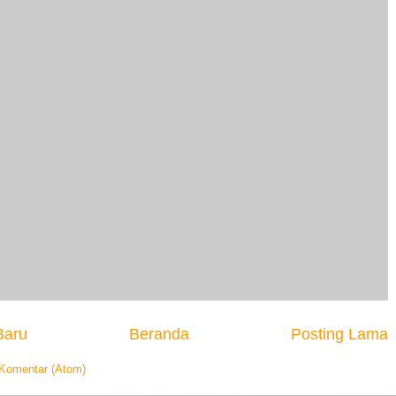
Baru
Beranda
Posting Lama
 Komentar (Atom)