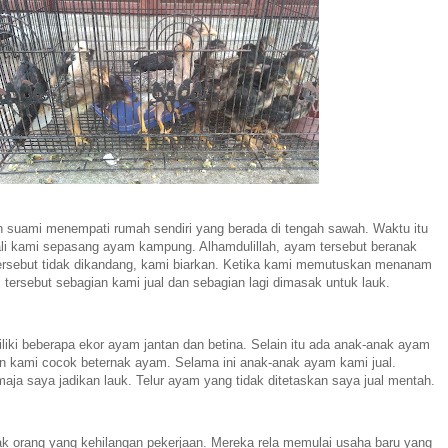
 suami menempati rumah sendiri yang berada di tengah sawah. Waktu itu
i kami sepasang ayam kampung. Alhamdulillah, ayam tersebut beranak
rsebut tidak dikandang, kami biarkan. Ketika kami memutuskan menanam
tersebut sebagian kami jual dan sebagian lagi dimasak untuk lauk.
iki beberapa ekor ayam jantan dan betina. Selain itu ada anak-anak ayam
in kami cocok beternak ayam. Selama ini anak-anak ayam kami jual.
ja saya jadikan lauk. Telur ayam yang tidak ditetaskan saya jual mentah.
k orang yang kehilangan pekerjaan. Mereka rela memulai usaha baru yang