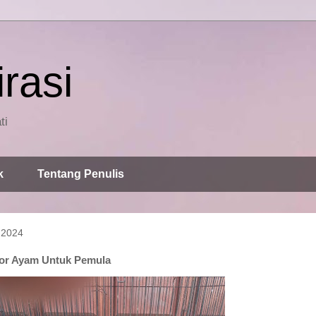
rasi
ti
k
Tentang Penulis
 2024
kor Ayam Untuk Pemula