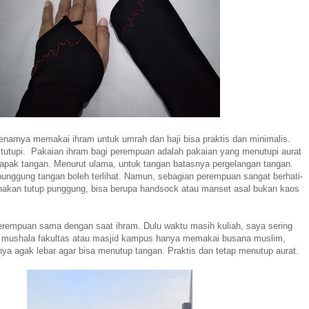
narnya memakai ihram untuk umrah dan haji bisa praktis dan minimalis.
ditutupi. Pakaian ihram bagi perempuan adalah pakaian yang menutupi aurat
lapak tangan. Menurut ulama, untuk tangan batasnya pergelangan tangan.
punggung tangan boleh terlihat. Namun, sebagian perempuan sangat berhati-
akan tutup punggung, bisa berupa handsock atau manset asal bukan kaos
 perempuan sama dengan saat ihram. Dulu waktu masih kuliah, saya sering
i mushala fakultas atau masjid kampus hanya memakai busana muslim,
nya agak lebar agar bisa menutup tangan. Praktis dan tetap menutup aurat.