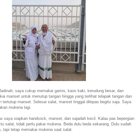
adinah, saya cukup memakai gamis, kaos kaki, kerudung besar, dan
i manset untuk menutup tangan hingga yang terlihat telapak tangan dan
n tertutup manset. Selesai salat, manset tinggal dilepas begitu saja. Saya
akan mukena lagi.
as saya siapkan handsock, manset, dan sajadah kecil. Kalau pas bepergian
tu salat, tidak perlu pakai mukena. Beda dulu beda sekarang. Dulu sudah
, tapi tetap memakai mukena saat salat.