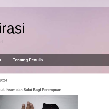
rasi
ti
k
Tentang Penulis
 2024
tuk Ihram dan Salat Bagi Perempuan