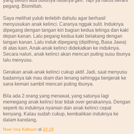
yang belum ada bulunya rasanya geli. Tapi ya harus berani
pegang. Bismillah.
Saya melihat yutub terlebih dahulu agar berhasil
menyusukan anak kelinci. Caranya nggak sulit. Induknya
dipegang dengan tangan kiri bagian kedua telinga dan kaki
depan kanan. Lalu pegang kedua kaki belakang dengan
tangan kanan. Lalu induk dipegang (dipithing, Basa Jawa)
di atas kain. Anak-anak kelinci didekatkan ke induknya.
Secara naluri, anak kelinci akan mencari puting susu ibunya
lalu menyusu.
Gerakan anak-anak kelinci cukup aktif. Jadi, saat menyusu
badannya tak mau diam dan tenang sehingga bergerak ke
sana kemari sambil mencari puting ibunya.
Bila ada 2 orang yang merawat, yang satunya lagi
memegang anak kelinci biar tidak over gerakannya. Dengan
seperti itu induknya nyaman dan anak kelinci cepat
kenyang. Kalau sudah cukup, kembalikan induknya ke
dalam kandang.
Noer Ima Kaltsum
di
22.18