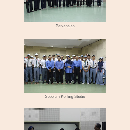
Perkenalan
Sebelum Keliling Studio