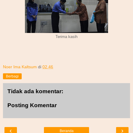
Terima kasih
Noer Ima Kaltsum
di
02.46
Berbagi
Tidak ada komentar:
Posting Komentar
‹
›
Beranda