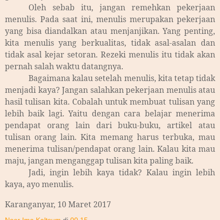
Oleh sebab itu, jangan remehkan pekerjaan
menulis. Pada saat ini, menulis merupakan pekerjaan
yang bisa diandalkan atau menjanjikan. Yang penting,
kita menulis yang berkualitas, tidak asal-asalan dan
tidak asal kejar setoran. Rezeki menulis itu tidak akan
pernah salah waktu datangnya.
Bagaimana kalau setelah menulis, kita tetap tidak
menjadi kaya? Jangan salahkan pekerjaan menulis atau
hasil tulisan kita. Cobalah untuk membuat tulisan yang
lebih baik lagi. Yaitu dengan cara belajar menerima
pendapat orang lain dari buku-buku, artikel atau
tulisan orang lain. Kita memang harus terbuka, mau
menerima tulisan/pendapat orang lain. Kalau kita mau
maju, jangan menganggap tulisan kita paling baik.
Jadi, ingin lebih kaya tidak? Kalau ingin lebih
kaya, ayo menulis.
Karanganyar, 10 Maret 2017
Noer Ima Kaltsum
di
00.15