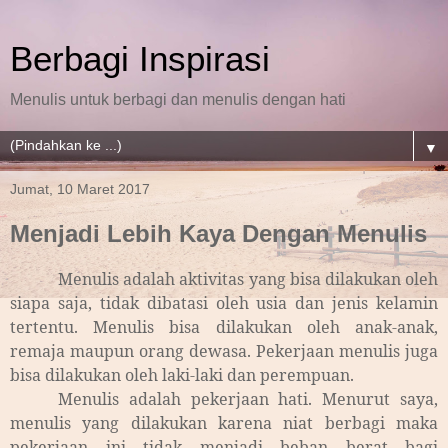
Berbagi Inspirasi
Menulis untuk berbagi dan menulis dengan hati
▼
Jumat, 10 Maret 2017
Menjadi Lebih Kaya Dengan Menulis
Menulis adalah aktivitas yang bisa dilakukan oleh
siapa saja, tidak dibatasi oleh usia dan jenis kelamin
tertentu. Menulis bisa dilakukan oleh anak-anak,
remaja maupun orang dewasa. Pekerjaan menulis juga
bisa dilakukan oleh laki-laki dan perempuan.
Menulis adalah pekerjaan hati. Menurut saya,
menulis yang dilakukan karena niat berbagi maka
pekerjaan ini tidak menjadi beban berat bagi