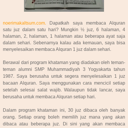
noerimakaltsum.com.
Dapatkah saya membaca Alquran
satu juz dalam satu hari? Mungkin ½ juz, 6 halaman, 4
halaman, 2, halaman, 1 halaman atau beberapa ayat saja
dalam sehari. Sebenarnya kalau ada kemauan, saya bisa
menyelesaikan membaca Alquran 1 juz dalam sehari.
Berawal dari program khataman yang diadakan oleh teman-
teman alumni SMP Muhammadiyah 3 Yogyakarta tahun
1987. Saya berusaha untuk segera menyelesaikan 1 juz
bacaan Alquran. Saya menggunakan cara mencicil setiap
setelah selesai salat wajib. Walaupun tidak lancar, saya
berusaha untuk membaca Alquran setiap hari.
Dalam program khataman ini, 30 juz dibaca oleh banyak
orang. Setiap orang boleh memilih juz mana yang akan
dibaca atau beberapa juz. Di sini yang akan membaca