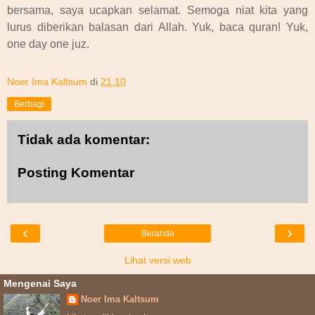
bersama, saya ucapkan selamat. Semoga niat kita yang
lurus diberikan balasan dari Allah. Yuk, baca quran! Yuk,
one day one juz.
Noer Ima Kaltsum
di
21.10
Berbagi
Tidak ada komentar:
Posting Komentar
‹
›
Beranda
Lihat versi web
Mengenai Saya
Noer Ima Kaltsum